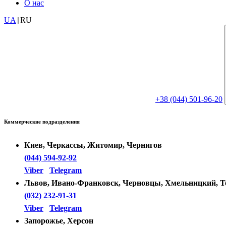
О нас
UA
RU
|
+38 (044) 501-96-20
Коммерческие подразделения
Киев, Черкассы, Житомир, Чернигов
(044) 594-92-92
Viber
Telegram
Львов, Ивано-Франковск, Черновцы, Хмельницкий, Т
(032) 232-91-31
Viber
Telegram
Запорожье, Херсон