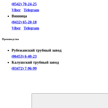
(0542) 70-24-25
Viber
Telegram
Винница
(0432) 65-20-18
Viber
Telegram
Производства
Рубежанский трубный завод
(06453) 6-40-23
Калушский трубный завод
(03472) 7-96-99