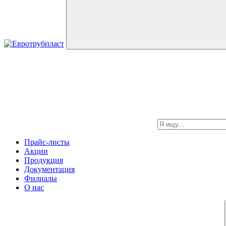
Прайс-листы
Акции
Продукция
Документация
Филиалы
О нас