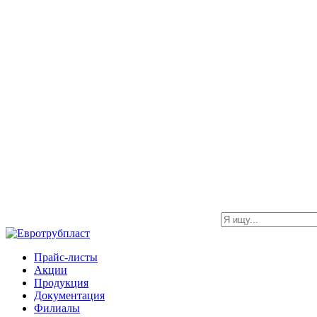
Прайс-листы
Акции
Продукция
Документация
Филиалы