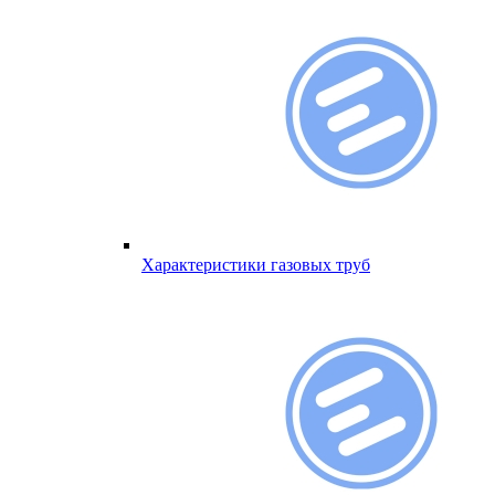
Характеристики газовых труб