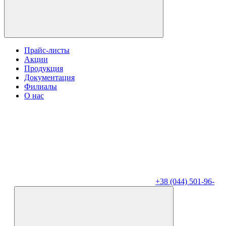
Прайс-листы
Акции
Продукция
Документация
Филиалы
О нас
+38 (044) 501-96-