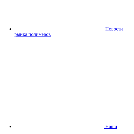
Новости
рынка полимеров
Наши