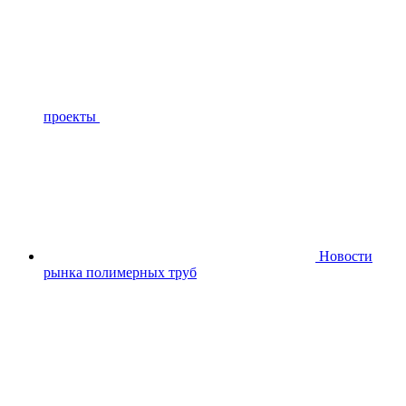
проекты
Новости
рынка полимерных труб