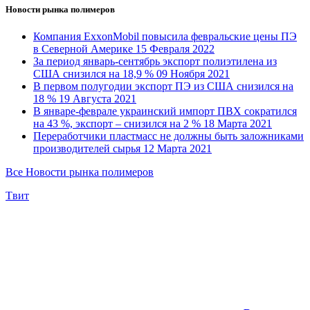
Новости рынка полимеров
Компания ExxonMobil повысила февральские цены ПЭ
в Северной Америке
15 Февраля 2022
За период январь-сентябрь экспорт полиэтилена из
США снизился на 18,9 %
09 Ноября 2021
В первом полугодии экспорт ПЭ из США снизился на
18 %
19 Августа 2021
В январе-феврале украинский импорт ПВХ сократился
на 43 %, экспорт – снизился на 2 %
18 Марта 2021
Переработчики пластмасс не должны быть заложниками
производителей сырья
12 Марта 2021
Все Новости рынка полимеров
Tвит