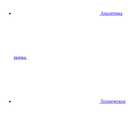
Аналитика
рынка
Технические