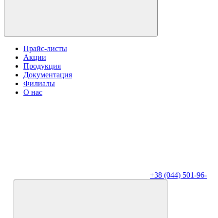
Прайс-листы
Акции
Продукция
Документация
Филиалы
О нас
+38 (044) 501-96-