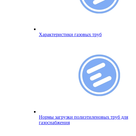
Характеристики газовых труб
Нормы загрузки полиэтиленовых труб для
газоснабжения