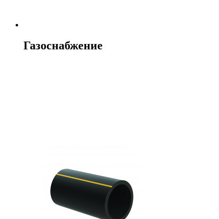
Газоснабжение