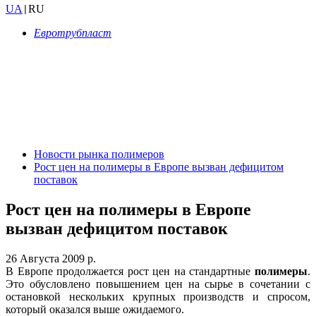
UA
RU
|
Евротрубпласт
Новости рынка полимеров
Рост цен на полимеры в Европе вызван дефицитом
поставок
Рост цен на полимеры в Европе
вызван дефицитом поставок
26 Августа 2009 р.
В Европе продолжается рост цен на стандартные
полимеры
.
Это обусловлено повышением цен на сырье в сочетании с
остановкой нескольких крупных производств и спросом,
который оказался выше ожидаемого.