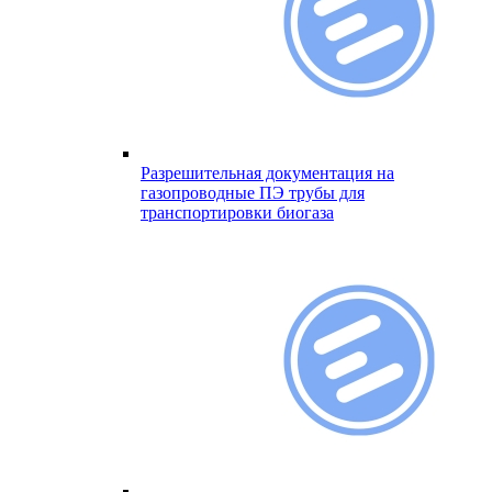
Разрешительная документация на
газопроводные ПЭ трубы для
транспортировки биогаза