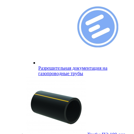
Разрешительная документация на
газопроводные трубы