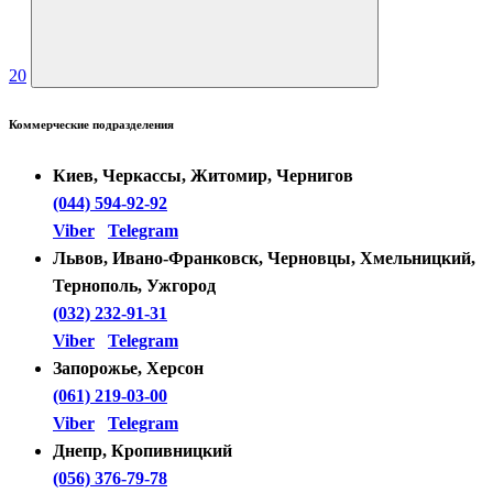
20
Коммерческие подразделения
Киев, Черкассы, Житомир, Чернигов
(044) 594-92-92
Viber
Telegram
Львов, Ивано-Франковск, Черновцы, Хмельницкий,
Тернополь, Ужгород
(032) 232-91-31
Viber
Telegram
Запорожье, Херсон
(061) 219-03-00
Viber
Telegram
Днепр, Кропивницкий
(056) 376-79-78