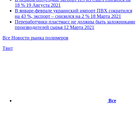
18 %
19 Августа 2021
В январе-феврале украинский импорт ПВХ сократился
на 43 %, экспорт – снизился на 2 %
18 Марта 2021
Переработчики пластмасс не должны быть заложниками
производителей сырья
12 Марта 2021
Все Новости рынка полимеров
Tвит
Все