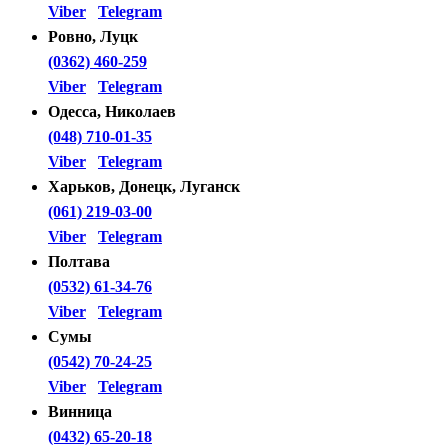
Viber
Telegram
Ровно, Луцк
(0362) 460-259
Viber
Telegram
Одесса, Николаев
(048) 710-01-35
Viber
Telegram
Харьков, Донецк, Луганск
(061) 219-03-00
Viber
Telegram
Полтава
(0532) 61-34-76
Viber
Telegram
Сумы
(0542) 70-24-25
Viber
Telegram
Винница
(0432) 65-20-18