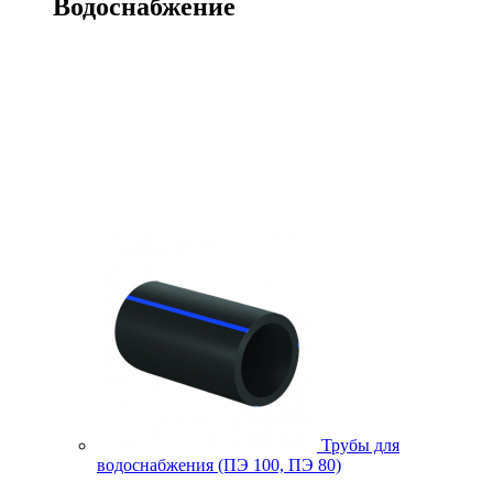
Водоснабжение
Трубы для
водоснабжения (ПЭ 100, ПЭ 80)