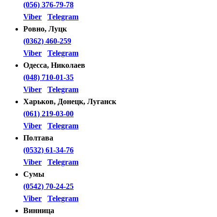
(056) 376-79-78
Viber
Telegram
Ровно, Луцк
(0362) 460-259
Viber
Telegram
Одесса, Николаев
(048) 710-01-35
Viber
Telegram
Харьков, Донецк, Луганск
(061) 219-03-00
Viber
Telegram
Полтава
(0532) 61-34-76
Viber
Telegram
Сумы
(0542) 70-24-25
Viber
Telegram
Винница