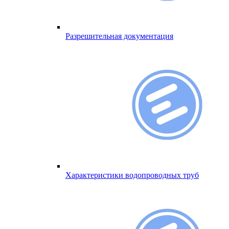
Разрешительная документация
Характеристики водопроводных труб