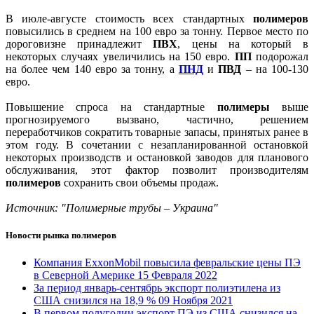
В июле-августе стоимость всех стандартных
полимеров
повысились в среднем на 100 евро за тонну. Первое место по
дороговизне принадлежит
ПВХ
, цены на который в
некоторых случаях увеличились на 150 евро.
ПП
подорожал
на более чем 140 евро за тонну, а
ПНД
и
ПВД
– на 100-130
евро.
Повышение спроса на стандартные
полимеры
выше
прогнозируемого вызвано, частично, решением
переработчиков сократить товарные запасы, принятых ранее в
этом году. В сочетании с незапланированной остановкой
некоторых производств и остановкой заводов для планового
обслуживания, этот фактор позволит производителям
полимеров
сохранить свои объемы продаж.
Источник: "Полимерные трубы – Украина"
Новости рынка полимеров
Компания ExxonMobil повысила февральские цены ПЭ
в Северной Америке
15 Февраля 2022
За период январь-сентябрь экспорт полиэтилена из
США снизился на 18,9 %
09 Ноября 2021
В первом полугодии экспорт ПЭ из США снизился на