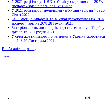
У 2021 році імпорт ПВХ в Україну скоротився на 20 %,
експорт – зріс на 23 %
27 Січня 2022
У 2021 році імпорт поліетилену в Україну зріс на 4 %
26
Січня 2022
За 11 місяців імпорт ПВХ в Україну скоротився на 18 %,
експорт – зріс на 26%
28 Грудня 2021
За період січень-листопад імпорт поліетилену в Україну
зріс на 1%
23 Грудня 2021
У січні-жовтні імпорт поліетилену в Україну скоротився
на 2 %
26 Листопада 2021
Всі Аналітика ринку
Tвіт
Всі