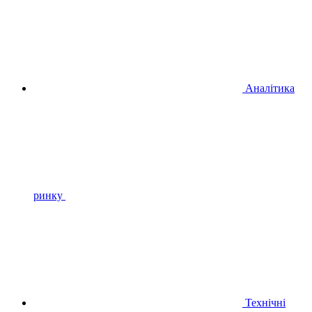
Аналітика
ринку
Технічні