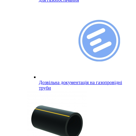
Дозвільна документація на газопровідні
труби