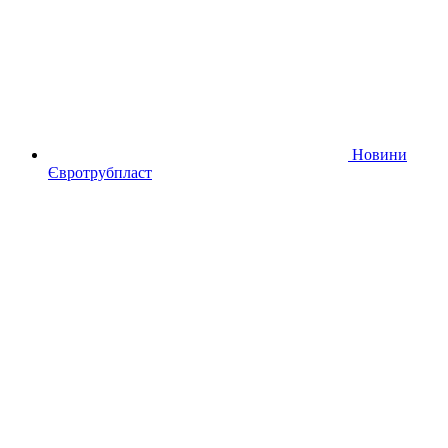
Новини
Євротрубпласт