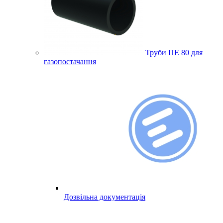
Труби ПЕ 80 для
газопостачання
Дозвільна документація