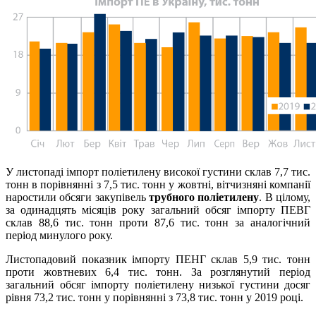
У листопаді імпорт поліетилену високої густини склав 7,7 тис.
тонн в порівнянні з 7,5 тис. тонн у жовтні, вітчизняні компанії
наростили обсяги закупівель
трубного поліетилену
. В цілому,
за одинадцять місяців року загальний обсяг імпорту ПЕВГ
склав 88,6 тис. тонн проти 87,6 тис. тонн за аналогічний
період минулого року.
Листопадовий показник імпорту ПЕНГ склав 5,9 тис. тонн
проти жовтневих 6,4 тис. тонн. За розглянутий період
загальний обсяг імпорту поліетилену низької густини досяг
рівня 73,2 тис. тонн у порівнянні з 73,8 тис. тонн у 2019 році.