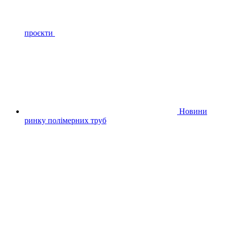
проєкти
Новини
ринку полімерних труб