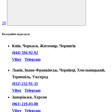
20
Комерційні підрозділи
Київ, Черкаси, Житомир, Чернигів
(044) 594-92-92
Viber
Telegram
Львів, Івано-Франківськ, Чернівці, Хмельницький,
Тернопіль, Ужгород
(032) 232-91-31
Viber
Telegram
Запоріжжя, Херсон
(061) 219-03-00
Viber
Telegram