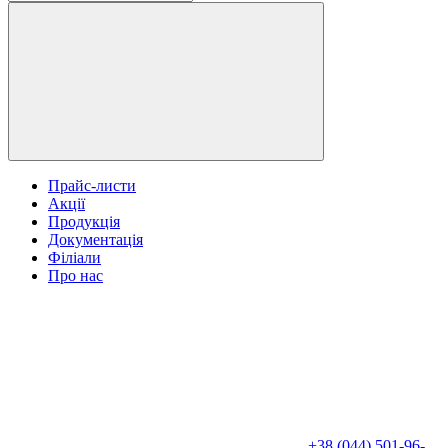
Прайс-листи
Акції
Продукція
Документація
Філіали
Про нас
+38 (044) 501-96-