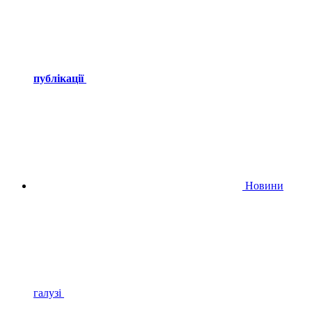
публікації
Новини
галузі