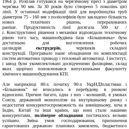
1964 р. Розплав готувався на черв'ячному пресі з діаметром
черв'яка 90 мм.
За 30 років було створено 5 поколінь цієї
лінії.
У останньої модифікації лінії для виробництва труб
діаметром 75 - 160 мм з поліолефінів було закладено більшість
нових технічних рішень, перерахованих
раніше.
Продуктивність лінії досягала 500 кг /
г.
Конструктивні рішення з механіки відповідали технічному
рівню того часу, машинобудівна база «Більшовика» була
достатньою для виготовлення робочих
циліндрів
екструдерів,
черевиків складної
конструкції.
Програвало наше обладнання по комплектації
систем автоматики приводу і тепловый автоматиці.
І інститут,
і завод були укомплектовані досвідченими фахівцями, склад
яких щорічно поновлювався випускниками факультету
хімічного машинобудування КПІ.
Але наприкінці 80-х початку 90-х УкрНДІпластмаш і
«Більшовик" не вписались в перебудову, в ринкові
відносини.
Причин багато, одна з них - колишній, в умовах
Союзу, державний монополізм на внутрішньому ринку і
недостатня конкурентоспроможність на зовнішньому, хоча в
Індію, Китай та інші країни, що нині стали нашими
конкурентами,
полімерне обладнання
постачалось вельми
успішно.
Зміна умов господарювання, припинення
гарантованих державою планових замовлень, бюджетного