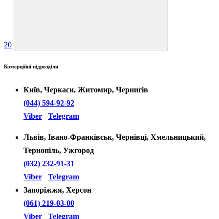
20
Комерційні підрозділи
Київ, Черкаси, Житомир, Чернигів
(044) 594-92-92
Viber
Telegram
Львів, Івано-Франківськ, Чернівці, Хмельницький,
Тернопіль, Ужгород
(032) 232-91-31
Viber
Telegram
Запоріжжя, Херсон
(061) 219-03-00
Viber
Telegram