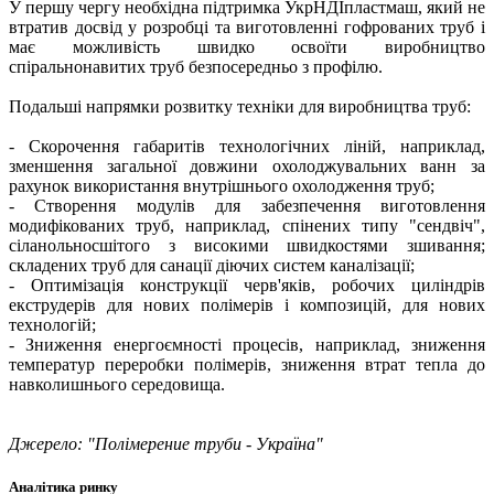
У першу чергу необхідна підтримка УкрНДІпластмаш, який не
втратив досвід у розробці та виготовленні гофрованих труб і
має можливість швидко освоїти виробництво
спіральнонавитих труб безпосередньо з профілю.
Подальші напрямки розвитку техніки для виробництва труб:
- Скорочення габаритів технологічних ліній, наприклад,
зменшення загальної довжини охолоджувальних ванн за
рахунок використання внутрішнього охолодження труб;
- Створення модулів для забезпечення виготовлення
модифікованих труб, наприклад, спінених типу "сендвіч",
сіланольносшітого з високими швидкостями зшивання;
складених труб для санації діючих систем каналізації;
- Оптимізація конструкції черв'яків, робочих циліндрів
екструдерів для нових полімерів і композицій, для нових
технологій;
- Зниження енергоємності процесів, наприклад, зниження
температур переробки полімерів, зниження втрат тепла до
навколишнього середовища.
Джерело: "Полімерение труби - Україна"
Аналітика ринку