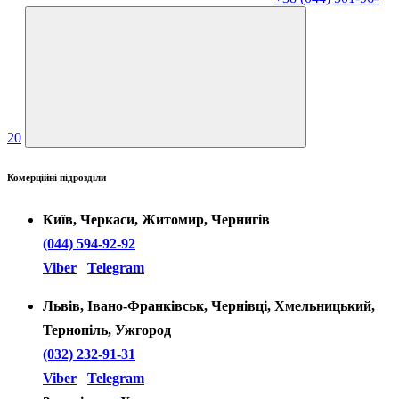
20
Комерційні підрозділи
Київ, Черкаси, Житомир, Чернигів
(044) 594-92-92
Viber
Telegram
Львів, Івано-Франківськ, Чернівці, Хмельницький,
Тернопіль, Ужгород
(032) 232-91-31
Viber
Telegram