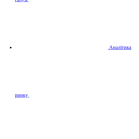
Аналітика
ринку