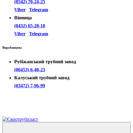
(0542) 70-24-25
Viber
Telegram
Вінница
(0432) 65-20-18
Viber
Telegram
Виробництва
Рубіжанський трубний завод
(06453) 6-40-23
Калуський трубний завод
(03472) 7-96-99