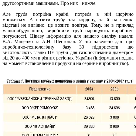
другосортними машинами.
Про них - нижче.
Але труба потрібна країні, потреба в ній щорічно
множиться.
А возити трубу з-за кордону, та й на великі
відстані не вигідно, це возити повітря.
Тому, не в приклад
машинобудуванню, виробники труб нарощують виробничі
потужності.
Цікаву інформацію для нашого аналізу надали
В.А.
Міщенко та А.Н.
Шестопал.
У ній наведено дані про
виробничо-технологічну базу 30 підприємств, що
виготовляють гладкі ПЕ труби для газопостачання діаметром
від 20 до 400 мм в різних регіонах України (інформація подана
на момент встановлення продукції на серійне виробництво).