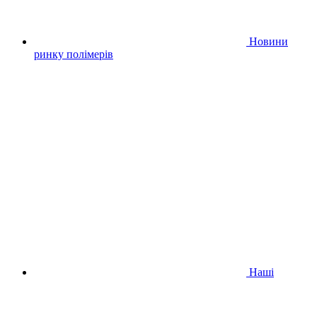
Новини
ринку полімерів
Наші