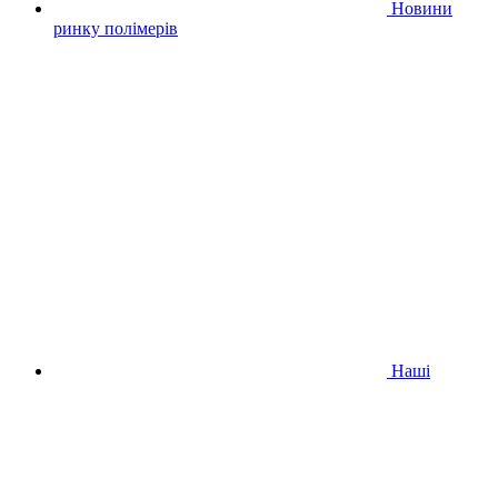
Новини
ринку полімерів
Наші