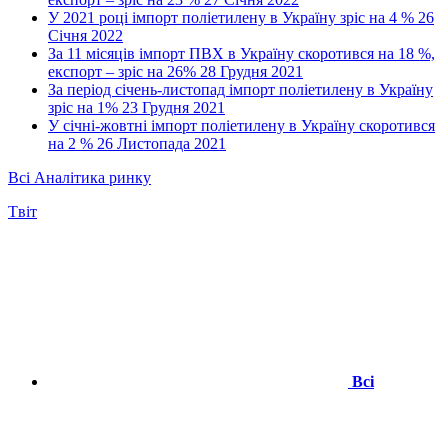
У 2021 році імпорт поліетилену в Україну зріс на 4 %
26
Січня 2022
За 11 місяців імпорт ПВХ в Україну скоротився на 18 %,
експорт – зріс на 26%
28 Грудня 2021
За період січень-листопад імпорт поліетилену в Україну
зріс на 1%
23 Грудня 2021
У січні-жовтні імпорт поліетилену в Україну скоротився
на 2 %
26 Листопада 2021
Всі Аналітика ринку
Tвіт
Всі