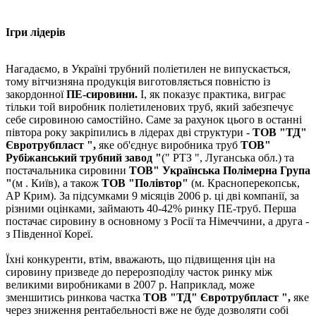
Ігри лідерів
Нагадаємо, в Україні трубний поліетилен не випускається,
тому вітчизняна продукція виготовляється повністю із
закордонної
ПЕ-сировини.
І, як показує практика, виграє
тільки той виробник поліетиленових труб, який забезпечує
себе сировиною самостійно.
Саме за рахунок цього в останні
півтора року закріпились в лідерах дві структури -
ТОВ "ТД"
Євротрубпласт ",
яке об'єднує виробника труб
ТОВ"
Рубіжанський трубний завод "
(" РТЗ ", Луганська обл.) та
постачальника сировини
ТОВ" Українська Полімерна Група
"
(м . Київ), а також
ТОВ "Полівтор"
(м. Красноперекопськ,
АР Крим).
За підсумками 9 місяців 2006 р. ці дві компанії, за
різними оцінками, займають 40-42% ринку ПЕ-труб.
Перша
постачає сировину в основному з Росії та Німеччини, а друга -
з Південної Кореї.
Їхні конкуренти, втім, вважають, що підвищення цін на
сировину призведе до перерозподілу часток ринку між
великими виробниками в 2007 р. Наприклад, може
зменшитись ринкова частка
ТОВ "ТД" Євротрубпласт ",
яке
через зниження рентабельності вже не буде дозволяти собі