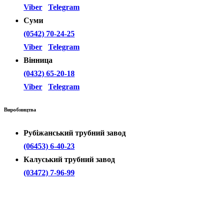
Viber
Telegram
Суми
(0542) 70-24-25
Viber
Telegram
Вінница
(0432) 65-20-18
Viber
Telegram
Виробництва
Рубіжанський трубний завод
(06453) 6-40-23
Калуський трубний завод
(03472) 7-96-99