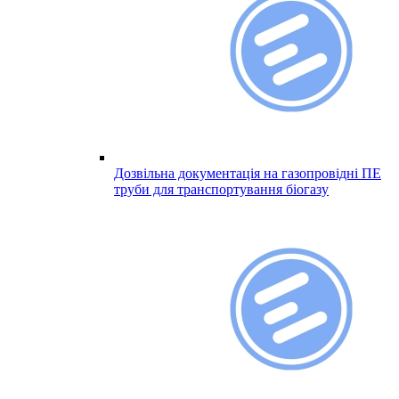
Дозвільна документація на газопровідні ПЕ
труби для транспортування біогазу