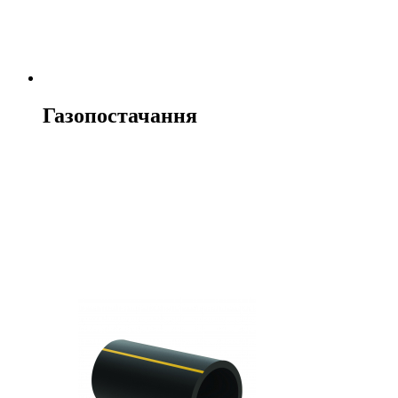
Газопостачання