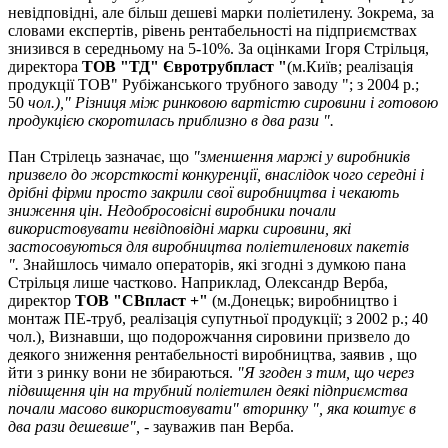
невідповідні, але більш дешеві марки поліетилену.
Зокрема, за
словами експертів, рівень рентабельності на підприємствах
знизився в середньому на 5-10%.
За оцінками Ігоря Стрільця,
директора
ТОВ "ТД" Євротрубпласт "
(м.Київ; реалізація
продукції ТОВ" Рубіжанського трубного заводу "; з 2004 р.;
50
чол.)," Різниця між ринковою вартістю сировини і готовою
продукцією скоротилась приблизно в два рази ".
Пан Стрілець зазначає, що
"зменшення маржі у виробників
призвело до жорсткості конкуренції, внаслідок чого середні і
дрібні фірми просто закрили свої виробництва і чекають
зниження цін.
Недобросовісні виробники почали
використовувати невідповідні марки сировини, які
застосовуються для виробництва поліетиленових пакетів
".
Знайшлось чимало операторів, які згодні з думкою пана
Стрільця лише частково.
Наприклад, Олександр Верба,
директор
ТОВ "СВпласт +"
(м.Донецьк; виробництво і
монтаж ПЕ-труб, реалізація супутньої продукції; з 2002 р.; 40
чол.), Визнавши, що подорожчання сировини призвело до
деякого зниження рентабельності виробництва, заявив , що
йти з ринку вони не збираються.
"Я згоден з тим, що через
підвищення цін на трубний поліетилен деякі підприємства
почали масово використовувати" вторинку ", яка коштує в
два рази дешевше",
- зауважив пан Верба.