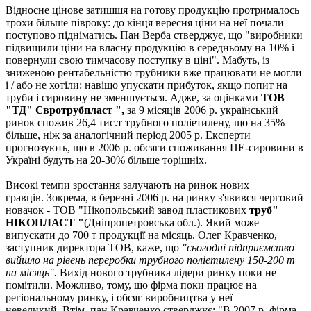
Відносне цінове затишшя на готову продукцію протрималось
трохи більше півроку: до кінця вересня ціни на неї почали
поступово підніматись.
Пан Верба стверджує, що "виробники
підвищили ціни на власну продукцію в середньому на 10% і
повернули свою тимчасову поступку в ціні".
Мабуть, із
зниженою рентабельністю трубники вже працювати не могли
і / або не хотіли: навіщо упускати прибуток, якщо попит на
труби і сировину не зменшується.
Адже, за оцінками
ТОВ
"ТД" Євротрубпласт ",
за 9 місяців 2006 р. український
ринок спожив 26,4 тис.т трубного поліетилену, що на 35%
більше, ніж за аналогічний період 2005 р. Експерти
прогнозують, що в 2006 р. обсяги споживання ПЕ-сировини в
Україні будуть на 20-30% більше торішніх.
Високі темпи зростання залучають на ринок нових
гравців.
Зокрема, в березні 2006 р. на ринку з'явився черговий
новачок - ТОВ "Нікопольський завод пластикових
труб"
НІКОПЛАСТ "
(Дніпропетровська обл.). Який може
випускати до 700 т продукції на місяць.
Олег Кравченко,
заступник директора ТОВ, каже, що
"сьогодні підприємство
вийшло на рівень переробки трубного поліетилену 150-200 т
на місяць".
Вихід нового трубника лідери ринку поки не
помітили.
Можливо, тому, що фірма поки працює на
регіональному ринку, і обсяг виробництва у неї
невеликий.
Втім, пан Кравченко стверджує: "В 2007 р. фірма