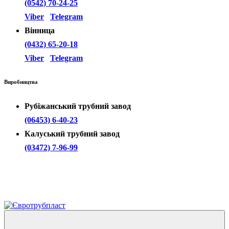
(0542) 70-24-25
Viber
Telegram
Вінница
(0432) 65-20-18
Viber
Telegram
Виробництва
Рубіжанський трубний завод
(06453) 6-40-23
Калуський трубний завод
(03472) 7-96-99