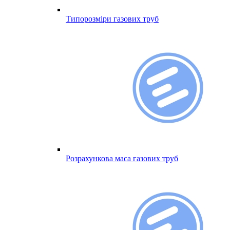
Типорозміри газових труб
Розрахункова маса газових труб