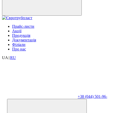
Прайс-листи
Акції
Продукція
Документація
Філіали
Про нас
UA
RU
|
+38 (044) 501-96-