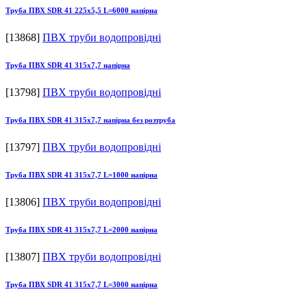
Труба ПВХ SDR 41 225х5,5 L=6000 напірна
[13868]
ПВХ труби водопровідні
Труба ПВХ SDR 41 315х7,7 напірна
[13798]
ПВХ труби водопровідні
Труба ПВХ SDR 41 315х7,7 напірна без розтруба
[13797]
ПВХ труби водопровідні
Труба ПВХ SDR 41 315х7,7 L=1000 напірна
[13806]
ПВХ труби водопровідні
Труба ПВХ SDR 41 315х7,7 L=2000 напірна
[13807]
ПВХ труби водопровідні
Труба ПВХ SDR 41 315х7,7 L=3000 напірна