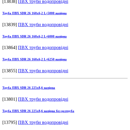
[13838]
ПВХ труби водопровідні
Труба ПВХ SDR 26 160х6,2 L=5000 напірна
[13839]
ПВХ труби водопровідні
Труба ПВХ SDR 26 160х6,2 L=6000 напірна
[13864]
ПВХ труби водопровідні
Труба ПВХ SDR 26 160х6,2 L=6250 напірна
[13855]
ПВХ труби водопровідні
Труба ПВХ SDR 26 225х8,6 напірна
[13801]
ПВХ труби водопровідні
Труба ПВХ SDR 26 225х8,6 напірна без розтруба
[13795]
ПВХ труби водопровідні