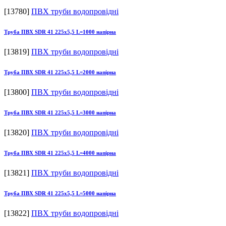
[13780]
ПВХ труби водопровідні
Труба ПВХ SDR 41 225х5,5 L=1000 напірна
[13819]
ПВХ труби водопровідні
Труба ПВХ SDR 41 225х5,5 L=2000 напірна
[13800]
ПВХ труби водопровідні
Труба ПВХ SDR 41 225х5,5 L=3000 напірна
[13820]
ПВХ труби водопровідні
Труба ПВХ SDR 41 225х5,5 L=4000 напірна
[13821]
ПВХ труби водопровідні
Труба ПВХ SDR 41 225х5,5 L=5000 напірна
[13822]
ПВХ труби водопровідні