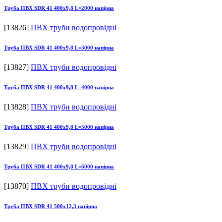
Труба ПВХ SDR 41 400х9,8 L=2000 напірна
[13826]
ПВХ труби водопровідні
Труба ПВХ SDR 41 400х9,8 L=3000 напірна
[13827]
ПВХ труби водопровідні
Труба ПВХ SDR 41 400х9,8 L=4000 напірна
[13828]
ПВХ труби водопровідні
Труба ПВХ SDR 41 400х9,8 L=5000 напірна
[13829]
ПВХ труби водопровідні
Труба ПВХ SDR 41 400х9,8 L=6000 напірна
[13870]
ПВХ труби водопровідні
Труба ПВХ SDR 41 500х12,3 напірна