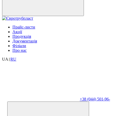
Прайс-листи
Акції
Продукція
Документація
Філіали
Про нас
UA
RU
|
+38 (044) 501-96-