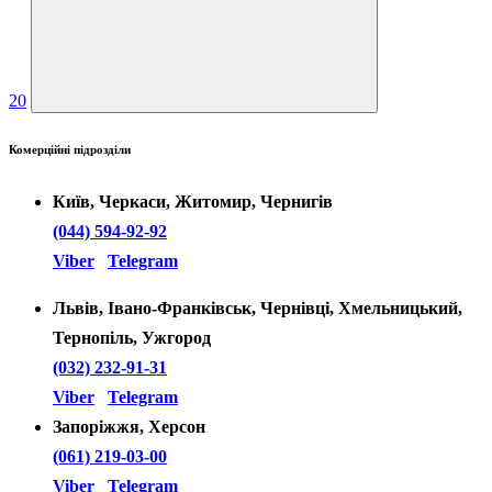
20
Комерційні підрозділи
Київ, Черкаси, Житомир, Чернигів
(044) 594-92-92
Viber
Telegram
Львів, Івано-Франківськ, Чернівці, Хмельницький,
Тернопіль, Ужгород
(032) 232-91-31
Viber
Telegram
Запоріжжя, Херсон
(061) 219-03-00
Viber
Telegram