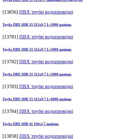
[13856]
ПВХ труби водопровідні
Труба ПВХ SDR 33 315х9,7 L=2000 напірна
[13781]
ПВХ труби водопровідні
Труба ПВХ SDR 33 315х9,7 L=3000 напірна
[13782]
ПВХ труби водопровідні
Труба ПВХ SDR 33 315х9,7 L=5000 напірна
[13783]
ПВХ труби водопровідні
Труба ПВХ SDR 33 315х9,7 L=6000 напірна
[13784]
ПВХ труби водопровідні
Труба ПВХ SDR 41 110х2,7 напірна
[13858]
ПВХ труби водопровідні