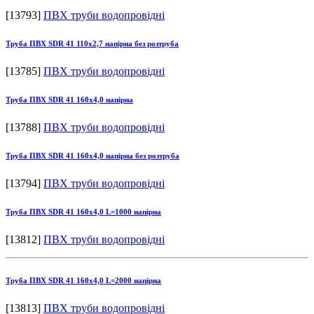
[13793]
ПВХ труби водопровідні
Труба ПВХ SDR 41 110х2,7 напірна без розтруба
[13785]
ПВХ труби водопровідні
Труба ПВХ SDR 41 160х4,0 напірна
[13788]
ПВХ труби водопровідні
Труба ПВХ SDR 41 160х4,0 напірна без розтруба
[13794]
ПВХ труби водопровідні
Труба ПВХ SDR 41 160х4,0 L=1000 напірна
[13812]
ПВХ труби водопровідні
Труба ПВХ SDR 41 160х4,0 L=2000 напірна
[13813]
ПВХ труби водопровідні