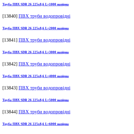
Труба ПВХ SDR 26 225х8,6 L=1000 напірна
[13840]
ПВХ труби водопровідні
Труба ПВХ SDR 26 225х8,6 L=2000 напірна
[13841]
ПВХ труби водопровідні
Труба ПВХ SDR 26 225х8,6 L=3000 напірна
[13842]
ПВХ труби водопровідні
Труба ПВХ SDR 26 225х8,6 L=4000 напірна
[13843]
ПВХ труби водопровідні
Труба ПВХ SDR 26 225х8,6 L=5000 напірна
[13844]
ПВХ труби водопровідні
Труба ПВХ SDR 26 225х8,6 L=6000 напірна