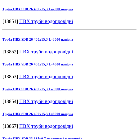
Труба ПВХ SDR 26 400х15,3 L=2000 напірна
[13851]
ПВХ труби водопровідні
Труба ПВХ SDR 26 400х15,3 L=3000 напірна
[13852]
ПВХ труби водопровідні
Труба ПВХ SDR 26 400х15,3 L=4000 напірна
[13853]
ПВХ труби водопровідні
Труба ПВХ SDR 26 400х15,3 L=5000 напірна
[13854]
ПВХ труби водопровідні
Труба ПВХ SDR 26 400х15,3 L=6000 напірна
[13867]
ПВХ труби водопровідні
Труба ПВХ SDR 33 315х9,7 напорная без раструба