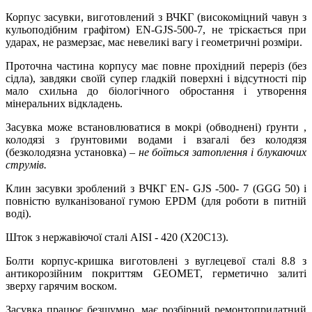
Корпус засувки, виготовлений з ВЧКГ (високоміцний чавун з
кульоподібним графітом) EN-GJS-500-7, не тріскається при
ударах, не размерзає, має невеликі вагу і геометричні розміри.
Проточна частина корпусу має повне прохідний переріз (без
сідла), завдяки своїй супер гладкій поверхні і відсутності пір
мало схильна до біологічного обростання і утворення
мінеральних відкладень.
Засувка може встановлюватися в мокрі (обводнені) ґрунти ,
колодязі з ґрунтовими водами і взагалі без колодязя
(безколодязна установка) –
не боїться затоплення і блукаючих
струмів.
Клин засувки зроблений з ВЧКГ EN- GJS -500- 7 (GGG 50) і
повністю вулканізованої гумою EPDM (для роботи в питній
воді).
Шток з нержавіючої сталі AISI - 420 (X20C13).
Болти корпус-кришка виготовлені з вуглецевої сталі 8.8 з
антикорозійним покриттям GEOMET, герметично залиті
зверху гарячим воском.
Засувка працює безшумно, має розбірний ремонтопридатний