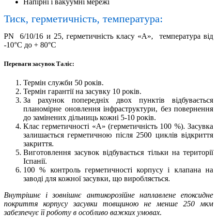
Напірні і вакуумні мережі
Тиск, герметичність, температура:
PN 6/10/16 и 25, герметичність класу «А», температура від
-10°С до + 80°С
Переваги засувок Таліс:
Термін служби 50 років.
Термін гарантії на засувку 10 років.
За рахунок попередніх двох пунктів відбувається
планомірне оновлення інфраструктури, без повернення
до замінених дільниць кожні 5-10 років.
Клас герметичності «А» (герметичність 100 %). Засувка
залишається герметичною після 2500 циклів відкриття
закриття.
Виготовлення засувок відбувається тільки на території
Іспанії.
100 % контроль герметичності корпусу і клапана на
заводі для кожної засувки, що виробляється.
Внутрішнє і зовнішнє антикорозійне наплавлене епоксидне
покриття корпусу засувки товщиною не менше 250 мкм
забезпечує її роботу в особливо важких умовах.