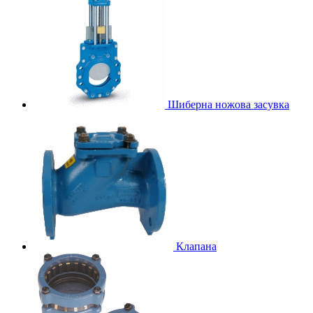
Шиберна ножова засувка
Клапана