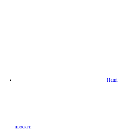
Наші
проєкти