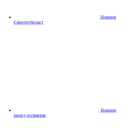
Новини
Євротрубпласт
Новини
ринку полімерів