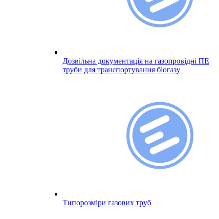
Дозвільна документація на газопровідні ПЕ
труби для транспортування біогазу
Типорозміри газових труб