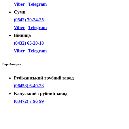
Viber
Telegram
Суми
(0542) 70-24-25
Viber
Telegram
Вінница
(0432) 65-20-18
Viber
Telegram
Виробництва
Рубіжанський трубний завод
(06453) 6-40-23
Калуський трубний завод
(03472) 7-96-99