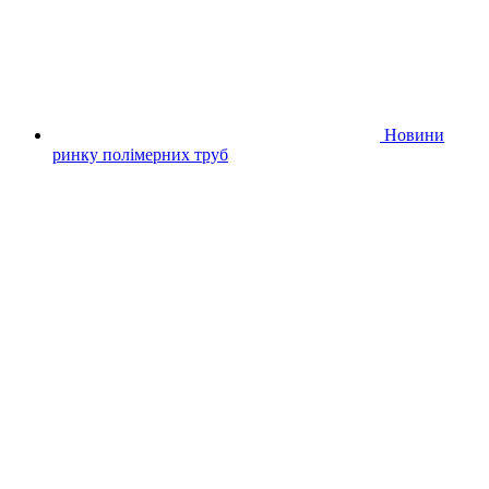
Новини
ринку полімерних труб