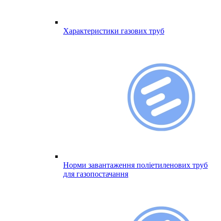
Характеристики газових труб
Норми завантаження поліетиленових труб
для газопостачання