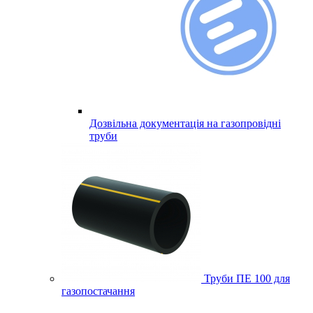
Дозвільна документація на газопровідні
труби
Труби ПЕ 100 для
газопостачання