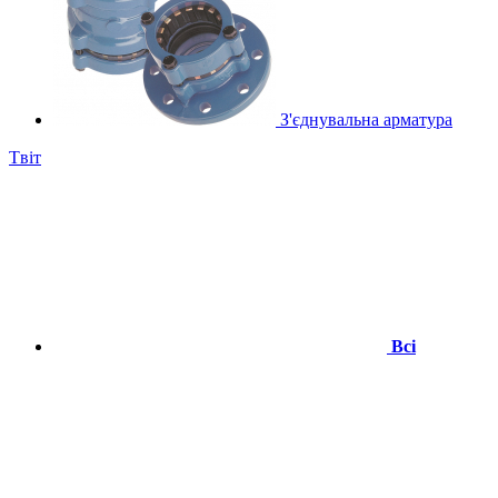
З'єднувальна арматура
Tвіт
Всі