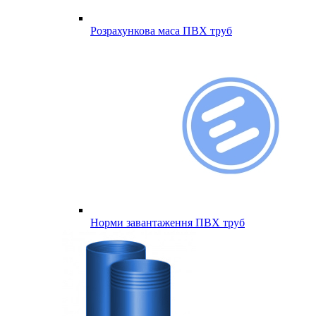
Розрахункова маса ПВХ труб
Норми завантаження ПВХ труб