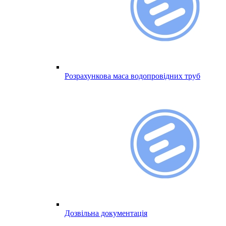
Розрахункова маса водопровідних труб
Дозвільна документація