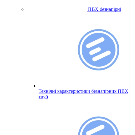
ПВХ безнапірні
Технічні характеристики безнапірних ПВХ
труб