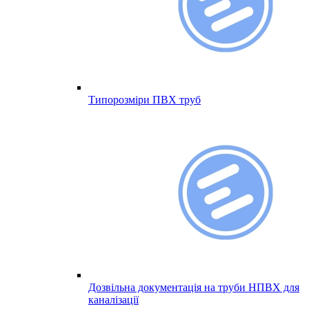
Типорозміри ПВХ труб
Дозвільна документація на труби НПВХ для
каналізації