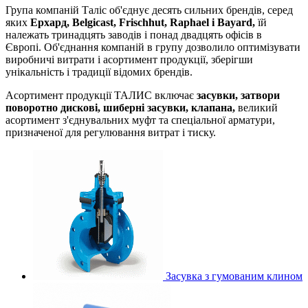
Група компаній Таліс об'єднує десять сильних брендів, серед
яких
Ерхард, Belgicast, Frischhut, Raphael і Bayard,
їй
належать тринадцять заводів і понад двадцять офісів в
Європі.
Об'єднання компаній в групу дозволило оптимізувати
виробничі витрати і асортимент продукції, зберігши
унікальність і традиції відомих брендів.
Асортимент продукції ТАЛИС включає
засувки, затвори
поворотно дискові, шиберні засувки, клапана,
великий
асортимент з'єднувальних муфт та спеціальної арматури,
призначеної для регулювання витрат
і тиску.
Засувка з гумованим клином