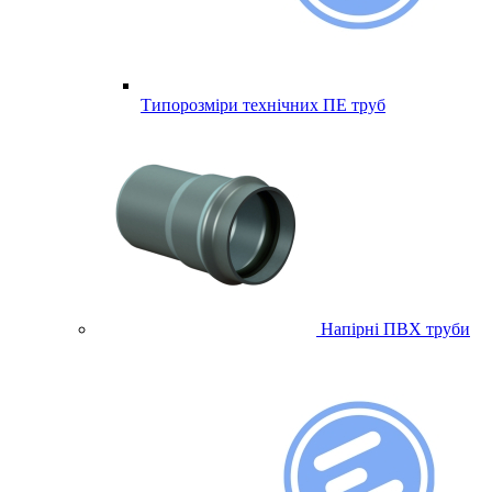
Типорозміри технічних ПЕ труб
Напірні ПВХ труби