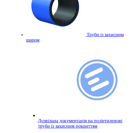
Труби із захисним
шаром
Дозвільна документація на поліетиленові
труби із захисним покриттям