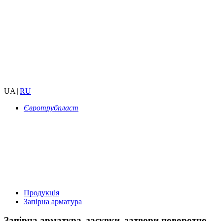
UA
RU
|
Євротрубпласт
Продукція
Запірна арматура
Запірна арматура, засувки, затвори поворотно