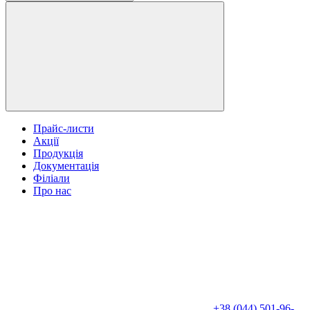
Прайс-листи
Акції
Продукція
Документація
Філіали
Про нас
+38 (044) 501-96-