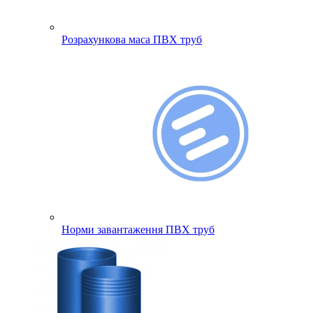
Розрахункова маса ПВХ труб
Норми завантаження ПВХ труб