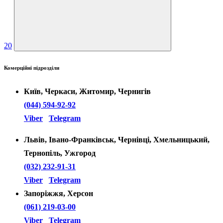
20
Комерційні підрозділи
Київ, Черкаси, Житомир, Чернигів
(044) 594-92-92
Viber
Telegram
Львів, Івано-Франківськ, Чернівці, Хмельницький,
Тернопіль, Ужгород
(032) 232-91-31
Viber
Telegram
Запоріжжя, Херсон
(061) 219-03-00
Viber
Telegram