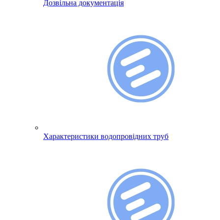
Дозвільна документація
Характеристики водопровідних труб