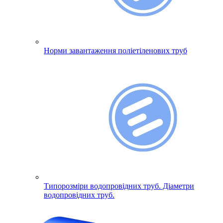
Норми завантаження поліетіленових труб
Типорозміри водопровідних труб. Діаметри
водопровідних труб.