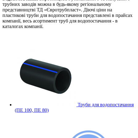
трубних заводів можна в будь-якому регіональному
представництві ТД «Євротрубпласт».
Діючі ціни на
пластикові труби для водопостачання представлені в прайсах
компанії, весь асортимент труб для водопостачання - в
каталогах компанії.
Труби для водопостачання
(ПЕ 100, ПЕ 80)