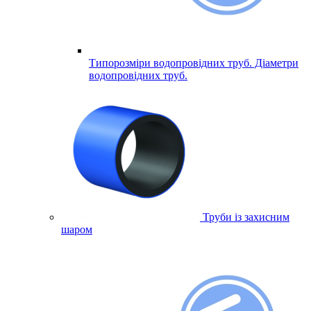
Типорозміри водопровідних труб. Діаметри
водопровідних труб.
Труби із захисним
шаром