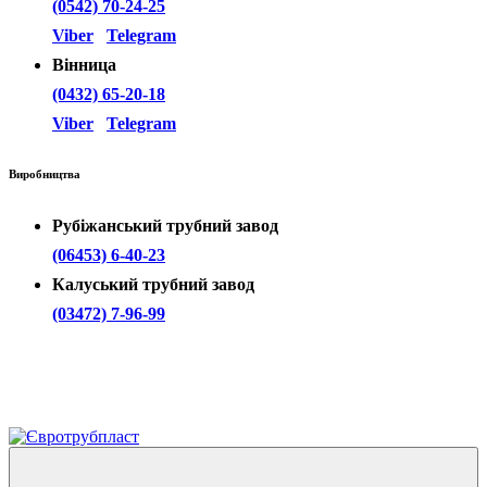
(0542) 70-24-25
Viber
Telegram
Вінница
(0432) 65-20-18
Viber
Telegram
Виробництва
Рубіжанський трубний завод
(06453) 6-40-23
Калуський трубний завод
(03472) 7-96-99