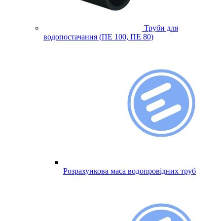
Труби для
водопостачання (ПЕ 100, ПЕ 80)
Розрахункова маса водопровідних труб