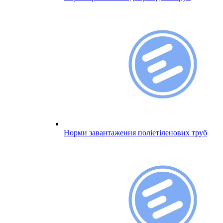
Норми завантаження поліетіленових труб