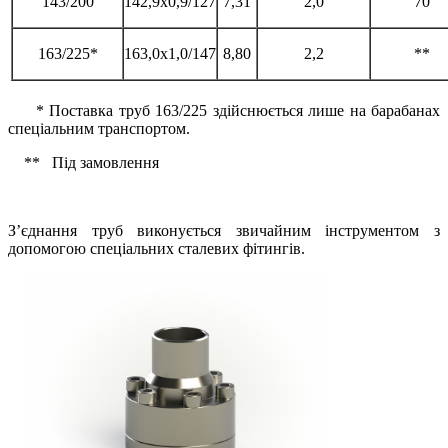
143/200
142,9x0,9/127
7,31
2,0
70
163/225*
163,0x1,0/147
8,80
2,2
**
* Поставка труб 163/225 здійснюється лише на барабанах
спеціальним транспортом.
** Під замовлення
З’єднання труб виконується звичайним інструментом з
допомогою спеціальних сталевих фітингів.