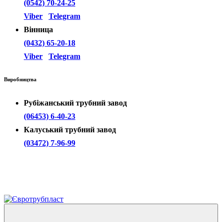
(0542) 70-24-25
Viber
Telegram
Вінница
(0432) 65-20-18
Viber
Telegram
Виробництва
Рубіжанський трубний завод
(06453) 6-40-23
Калуський трубний завод
(03472) 7-96-99