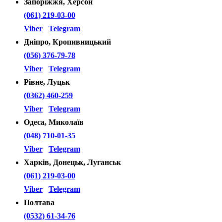
Запоріжжя, Херсон
(061) 219-03-00
Viber
Telegram
Дніпро, Кропивницький
(056) 376-79-78
Viber
Telegram
Рівне, Луцьк
(0362) 460-259
Viber
Telegram
Одеса, Миколаїв
(048) 710-01-35
Viber
Telegram
Харків, Донецьк, Луганськ
(061) 219-03-00
Viber
Telegram
Полтава
(0532) 61-34-76