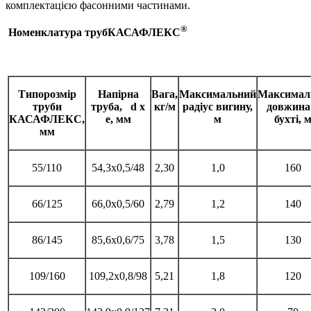
комплектацією фасонними частинами.
®
Номенклатура труб
КАСАФЛЕКС
Типорозм
ір
Нап
ірна
Вага,
Максимальний
Максимал
труби
труба,
d
x
кг/м
радіус вигину,
довжина
КАСАФЛЕКС,
e, мм
м
бухті, 
мм
55/110
54,3x0,5/48
2,30
1,0
160
66/125
66,0x0,5/60
2,79
1,2
140
86/145
85,6x0,6/75
3,78
1,5
130
109/160
109,2x0,8/98
5,21
1,8
120