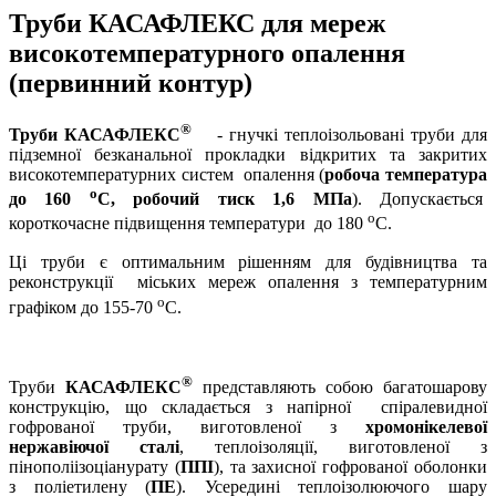
Труби КАСАФЛЕКС для мереж
високотемпературного опалення
(первинний контур)
®
Труби КАСАФЛЕКС
- гнучкі теплоізольовані труби для
підземної безканальної прокладки відкритих та закритих
високотемпературних систем опалення (
робоча температура
о
до 160
С, робочий тиск 1,6 МПа
). Допускається
о
короткочасне підвищення температури до 180
С.
Ці труби є оптимальним рішенням для будівництва та
реконструкції міських мереж опалення з температурним
о
графіком до 155-70
С.
®
Труби
КАСАФЛЕКС
представляють собою багатошарову
конструкцію, що складається з напірної спіралевидної
гофрованої труби, виготовленої з
хромонікелевої
нержавіючої сталі
, теплоізоляції, виготовленої з
пінополіізоціанурату (
ППІ
), та захисної гофрованої оболонки
з поліетилену (
ПЕ
).
Усередині теплоізолюючого шару