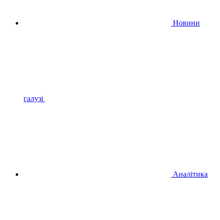
Новини
галузі
Аналітика