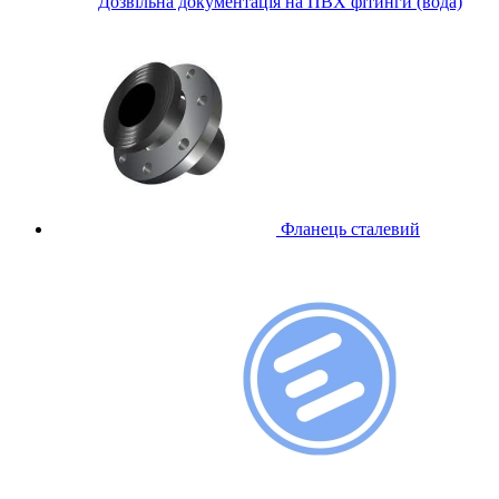
Дозвільна документація на ПВХ фітинги (вода)
Фланець сталевий