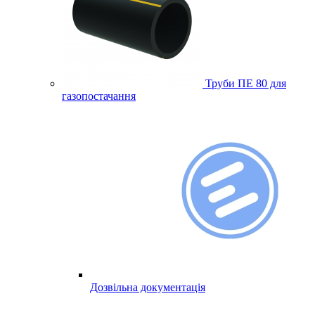
Труби ПЕ 80 для
газопостачання
Дозвільна документація