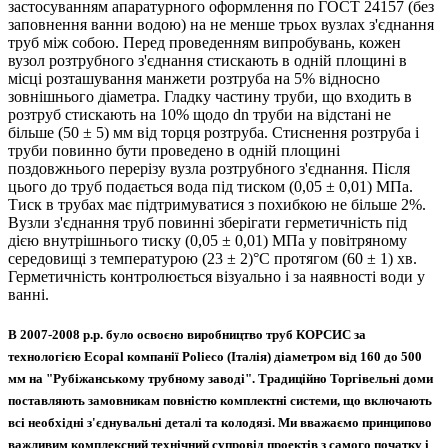
застосуванням апаратурного оформлення по ГОСТ 24157 (без
заповнення ванни водою) на не менше трьох вузлах з'єднання
труб між собою. Перед проведенням випробувань, кожен
вузол розтрубного з'єднання стискають в одній площині в
місці розташування манжети розтруба на 5% відносно
зовнішнього діаметра. Гладку частину труби, що входить в
розтруб стискають на 10% щодо dn труби на відстані не
більше (50 ± 5) мм від торця розтруба. Стиснення розтруба і
труби повинно бути проведено в одній площині
поздовжнього перерізу вузла розтрубного з'єднання. Після
цього до труб подається вода під тиском (0,05 ± 0,01) МПа.
Тиск в трубах має підтримуватися з похибкою не більше 2%.
Вузли з'єднання труб повинні зберігати герметичність під
дією внутрішнього тиску (0,05 ± 0,01) МПа у повітряному
середовищі з температурою (23 ± 2)°С протягом (60 ± 1) хв.
Герметичність контролюється візуально і за наявності води у
ванні.
В 2007-2008 р.р. було освоєно виробництво труб КОРСИС за
технологією Ecopal компанії Polieco (Італія) діаметром від 160 до 500
мм на "Рубіжанському трубному заводі". Традиційно Торгівельні доми
поставляють замовникам повністю комплектні системи, що включають
всі необхідні з'єднувальні деталі та колодязі. Ми вважаємо принципово
важливим комплексний технічний супровід проектів з самого початку і