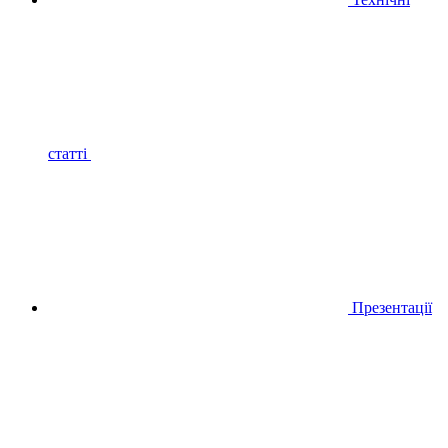
статті
Презентації