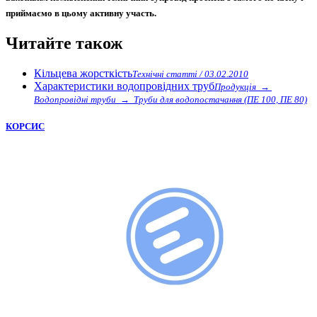
приймаємо в цьому активну участь.
Читайте також
Кільцева жорсткість
Технічні статті / 03.02.2010
Характеристики водопровідних труб
Продукція →
Водопровідні труби → Труби для водопостачання (ПЕ 100, ПЕ 80)
КОРСИС