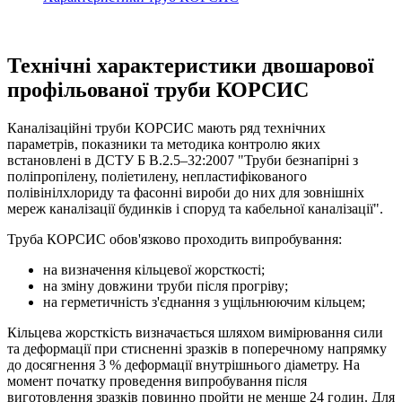
Технічні характеристики двошарової
профільованої труби КОРСИС
Каналізаційні труби
КОРСИС мають ряд технічних
параметрів, показники та методика контролю яких
встановлені в
ДСТУ Б В.2.5–32:2007 "Труби безнапірні з
поліпропілену, поліетилену, непластифікованого
полівінілхлориду та фасонні вироби до них для зовнішніх
мереж каналізації будинків і споруд та кабельної каналізації".
Труба КОРСИС обов'язково проходить випробування:
на визначення кільцевої жорсткості;
на зміну довжини труби після прогріву;
на герметичність з'єднання з ущільнюючим кільцем;
Кільцева жорсткість визначається шляхом вимірювання сили
та деформації при стисненні зразків в поперечному напрямку
до досягнення 3 % деформації внутрішнього діаметру. На
момент початку проведення випробування після
виготовлення зразків повинно пройти не менше 24 годин. Для