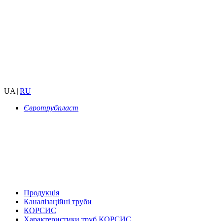
UA
RU
|
Євротрубпласт
Продукція
Каналізаційні труби
КОРСИС
Характеристики труб КОРСИС