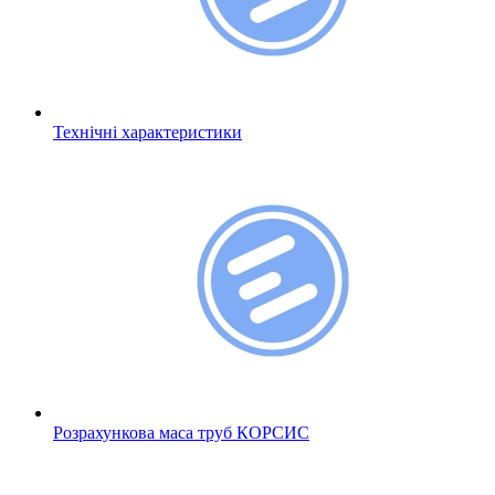
Технічні характеристики
Розрахункова маса труб КОРСИС