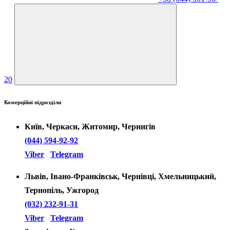
20
Комерційні підрозділи
Київ, Черкаси, Житомир, Чернигів
(044) 594-92-92
Viber
Telegram
Львів, Івано-Франківськ, Чернівці, Хмельницький,
Тернопіль, Ужгород
(032) 232-91-31
Viber
Telegram