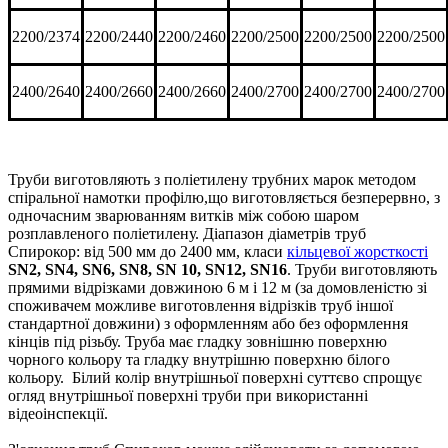
2200/2374
2200/2440
2200/2460
2200/2500
2200/2500
2200/2500
2400/2640
2400/2660
2400/2660
2400/2700
2400/2700
2400/2700
Труби виготовляють з поліетилену трубних марок методом
спіральної намотки профілю,що виготовляється безперервно, з
одночасним зварюванням витків між собою шаром
розплавленого поліетилену. Діапазон діаметрів труб
Спирокор: від 500 мм до 2400 мм, класи
кільцевої жорсткості
SN2, SN4, SN6, SN8, SN 10, SN12, SN16
. Труби виготовляють
прямими відрізками довжиною 6 м і 12 м (за домовленістю зі
споживачем можливе виготовлення відрізків труб іншої
стандартної довжини) з оформленням або без оформлення
кінців під різьбу. Труба має гладку зовнішню поверхню
чорного кольору та гладку внутрішню поверхню білого
кольору. Білий колір внутрішньої поверхні суттєво спрощує
огляд внутрішньої поверхні труби при використанні
відеоінспекції.