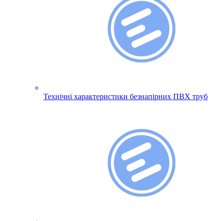
Технічні характеристики безнапірних ПВХ труб