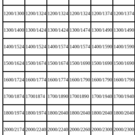
1200/1300
1200/1324
1200/1324
1200/1324
1200/1374
1200/1374
1300/1400
1300/1424
1300/1424
1300/1474
1300/1490
1300/1490
1400/1524
1400/1524
1400/1574
1400/1574
1400/1590
1400/1590
1500/1624
1500/1674
1500/1674
1500/1690
1500/1690
1500/1690
1600/1724
1600/1774
1600/1774
1600/1790
1600/1790
1600/1790
1700/1874
17001874
1700/1890
17001890
1700/1940
1700/1940
1800/1974
1800/1974
1800/2040
1800/2040
1800/2040
1800/2040
2000/2174
2000/2240
2000/2240
2000/2260
2000/2300
2000/2300