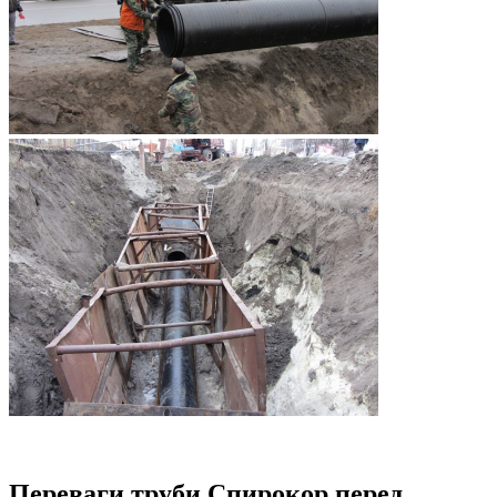
Переваги труби Спирокор перед