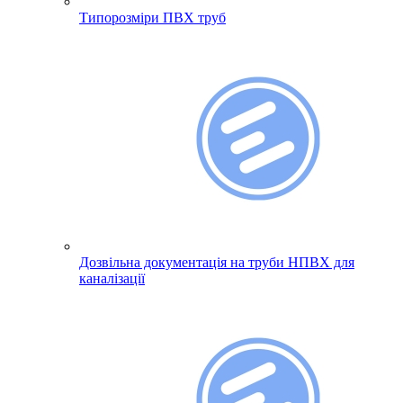
Типорозміри ПВХ труб
Дозвільна документація на труби НПВХ для
каналізації