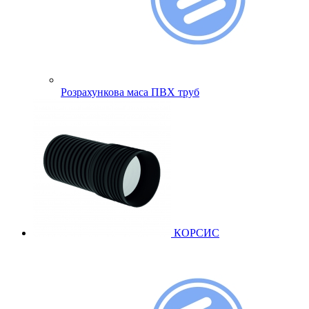
Розрахункова маса ПВХ труб
КОРСИС