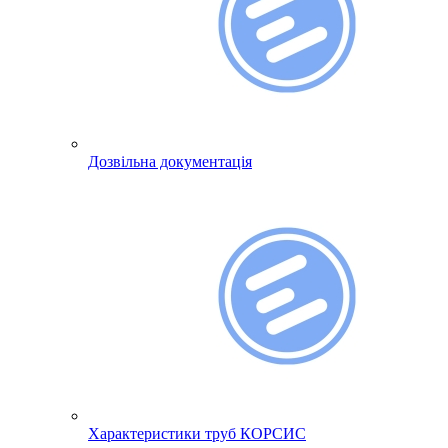
Дозвільна документація
Характеристики труб КОРСИС