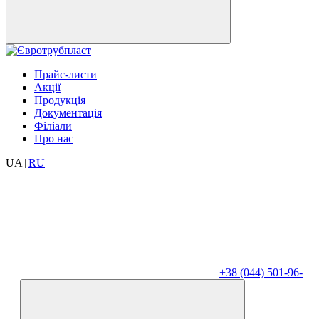
Прайс-листи
Акції
Продукція
Документація
Філіали
Про нас
UA
RU
|
+38 (044) 501-96-