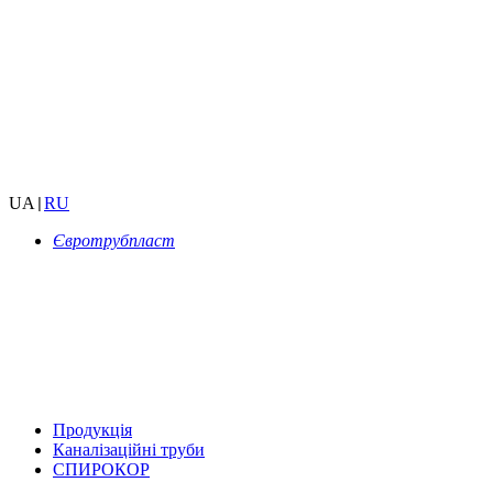
UA
RU
|
Євротрубпласт
Продукція
Каналізаційні труби
СПИРОКОР