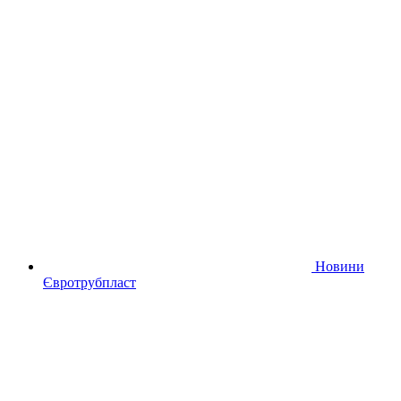
Новини
Євротрубпласт