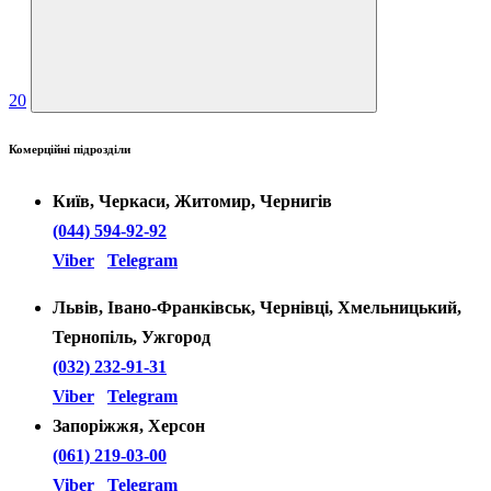
20
Комерційні підрозділи
Київ, Черкаси, Житомир, Чернигів
(044) 594-92-92
Viber
Telegram
Львів, Івано-Франківськ, Чернівці, Хмельницький,
Тернопіль, Ужгород
(032) 232-91-31
Viber
Telegram
Запоріжжя, Херсон
(061) 219-03-00
Viber
Telegram