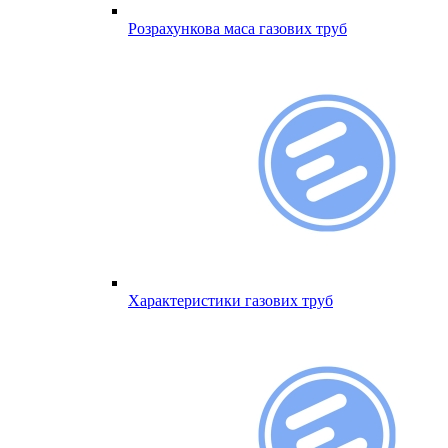
Розрахункова маса газових труб
Характеристики газових труб