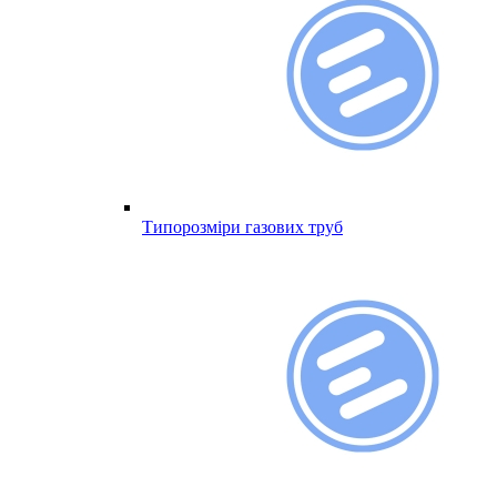
Типорозміри газових труб