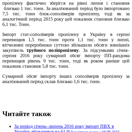
пропілену фактично зберігся на рівні липня і становив
близько 1 тис. тонн. За аналізований період було імпортовано
7,5 тис. тонн блок-сополімерів пропілену, тоді як за
аналогічний період 2015 року цей показник становив близько
6,1 тис. Тонн.
Імпорт стат-сополімерів пропілену в Україну в серпні
перевищив 1,5 тис. тонн проти 1,1 тис. тонн у липні,
вітчизняні переробники суттєво збільшили обсяги зовнішніх
закупівель
трубного поліпропілену
. За підсумками січня–
серпня 2016 року сумарний обсяг імпорту ПП-рандома
перевищив рівень 9 тис. тонн, тоді як роком раніше цей
показник становив 5,8 тис. тонн.
Сумарний обсяг імпорту інших сополімерів пропілену за
аналізований період склав близько 1,6 тис. тонн.
Читайте також
За період січень–липень 2016 року імпорт ПВХ в
Україну збільшився на 61 %
Аналітика ринку / 19.09.2016