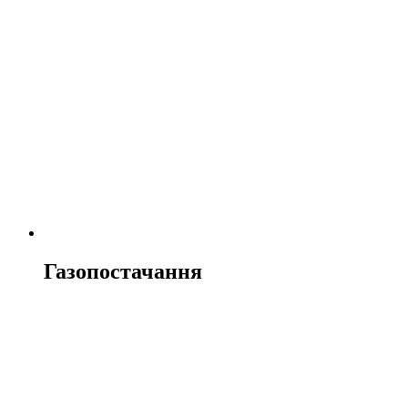
Газопостачання