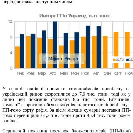
період виглядає наступним чином.
У серпні зовнішні поставки гомополімерів пропілену на
український ринок скоротилися до 7,9 тис. тонн, тоді як у
липні цей показник становив 8,6 тис. тонн. Вітчизняні
компанії скоротили обсяги закупівель литого поліпропілену і
ПП-гомо сорту рафія. За вісім місяців сумарні поставки ПП-
гомо перевищили 61,2 тис. тонн проти 45,4 тис. тонн роком
раніше.
Серпневий показник поставок блок-сополімерів (ПП-блок)