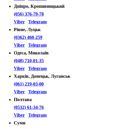
Дніпро, Кропивницький
(056) 376-79-78
Viber
Telegram
Рівне, Луцьк
(0362) 460-259
Viber
Telegram
Одеса, Миколаїв
(048) 710-01-35
Viber
Telegram
Харків, Донецьк, Луганськ
(061) 219-03-00
Viber
Telegram
Полтава
(0532) 61-34-76
Viber
Telegram
Суми