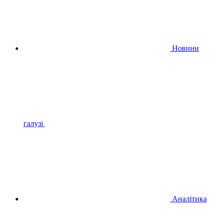
Новини
галузі
Аналітика