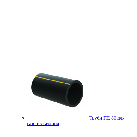
Труби ПЕ 80 для
газопостачання