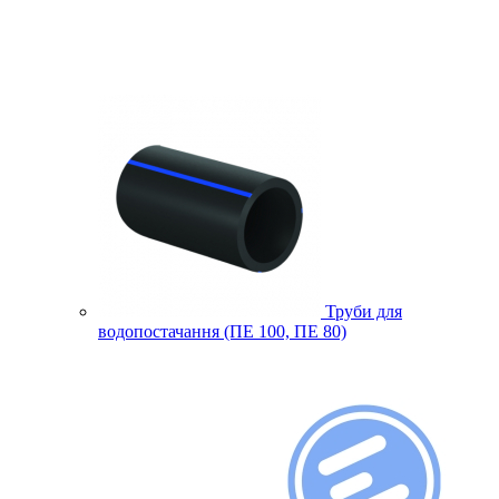
Труби для
водопостачання (ПЕ 100, ПЕ 80)