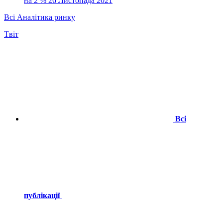
на 2 %
26 Листопада 2021
Всі Аналітика ринку
Tвіт
Всі
публікації