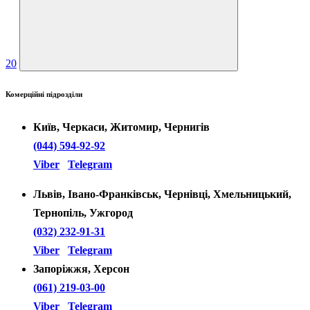
20
Комерційні підрозділи
Київ, Черкаси, Житомир, Чернигів
(044) 594-92-92
Viber
Telegram
Львів, Івано-Франківськ, Чернівці, Хмельницький,
Тернопіль, Ужгород
(032) 232-91-31
Viber
Telegram
Запоріжжя, Херсон
(061) 219-03-00
Viber
Telegram