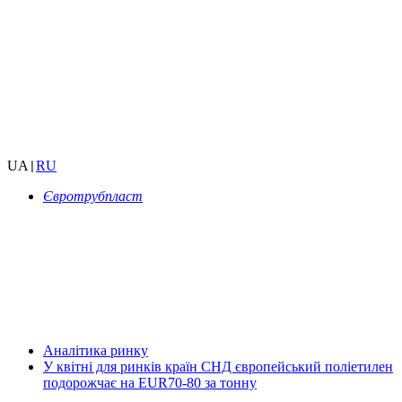
UA
RU
|
Євротрубпласт
Аналітика ринку
У квітні для ринків країн СНД європейський поліетилен
подорожчає на EUR70-80 за тонну