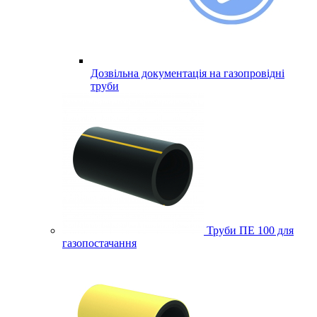
Дозвільна документація на газопровідні
труби
Труби ПЕ 100 для
газопостачання