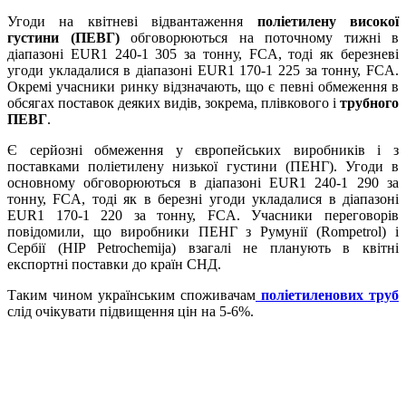
Угоди на квітневі відвантаження
поліетилену високої
густини (ПЕВГ)
обговорюються на поточному тижні в
діапазоні EUR1 240-1 305 за тонну, FCA, тоді як березневі
угоди укладалися в діапазоні EUR1 170-1 225 за тонну, FCA.
Окремі учасники ринку відзначають, що є певні обмеження в
обсягах поставок деяких видів, зокрема, плівкового і
трубного
ПЕВГ
.
Є серйозні обмеження у європейських виробників і з
поставками поліетилену низької густини (ПЕНГ). Угоди в
основному обговорюються в діапазоні EUR1 240-1 290 за
тонну, FCA, тоді як в березні угоди укладалися в діапазоні
EUR1 170-1 220 за тонну, FCA. Учасники переговорів
повідомили, що виробники ПЕНГ з Румунії (Rompetrol) і
Сербії (HIP Petrochemija) взагалі не планують в квітні
експортні поставки до країн СНД.
Таким чином українським споживачам
поліетиленових труб
слід очікувати підвищення цін на 5-6%.