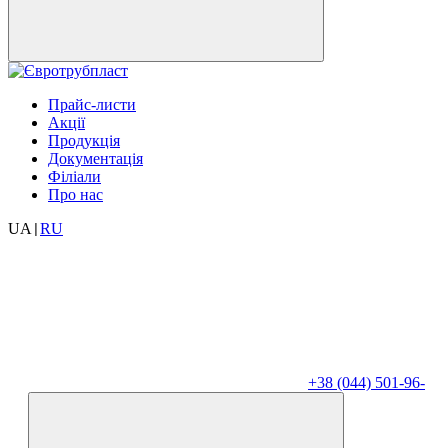
Прайс-листи
Акції
Продукція
Документація
Філіали
Про нас
UA
RU
|
+38 (044) 501-96-