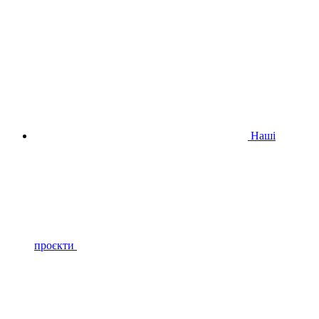
Наші
проєкти