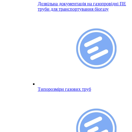
Дозвільна документація на газопровідні ПЕ
труби для транспортування біогазу
Типорозміри газових труб