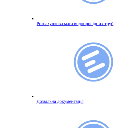
Розрахункова маса водопровідних труб
Дозвільна документація