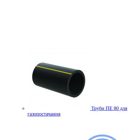
Труби ПЕ 80 для
газопостачання