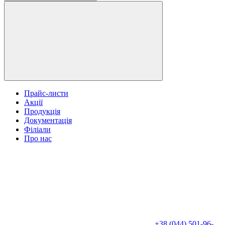
Прайс-листи
Акції
Продукція
Документація
Філіали
Про нас
+38 (044) 501-96-