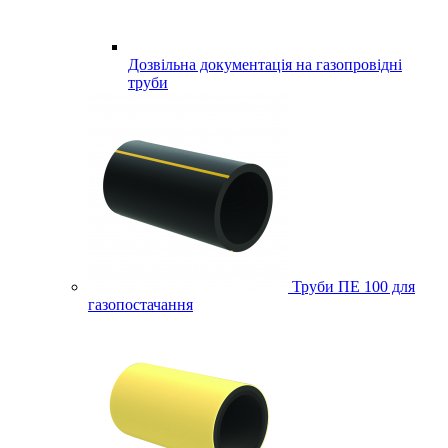
Дозвільна документація на газопровідні
труби
Труби ПЕ 100 для
газопостачання