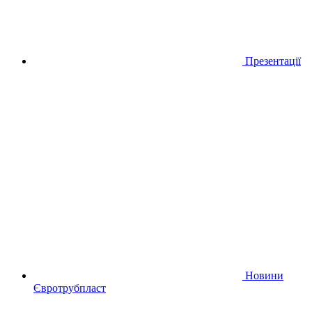
Презентації
Новини
Євротрубпласт