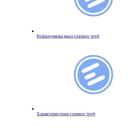
Розрахункова маса газових труб
Характеристики газових труб