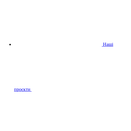
Наші
проєкти