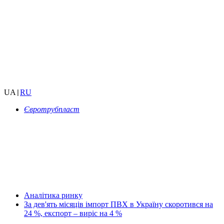
UA
RU
|
Євротрубпласт
Аналітика ринку
За дев'ять місяців імпорт ПВХ в Україну скоротився на
24 %, експорт – виріс на 4 %