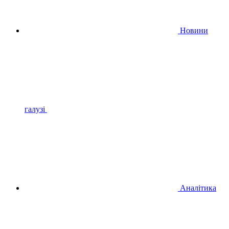
Новини
галузі
Аналітика