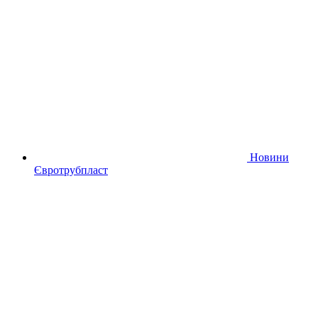
Новини
Євротрубпласт