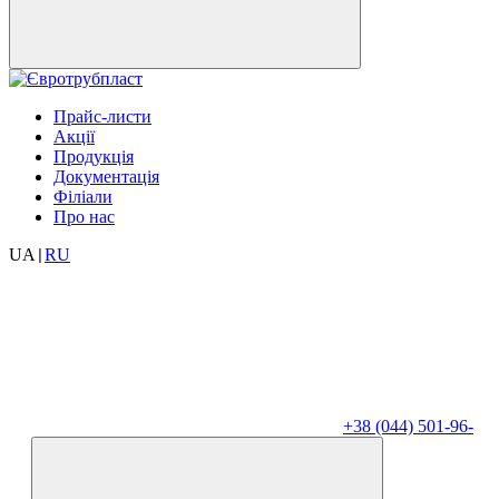
Прайс-листи
Акції
Продукція
Документація
Філіали
Про нас
UA
RU
|
+38 (044) 501-96-