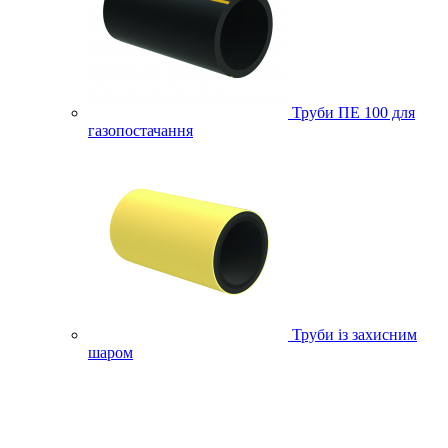
Труби ПЕ 100 для
газопостачання
Труби із захисним
шаром