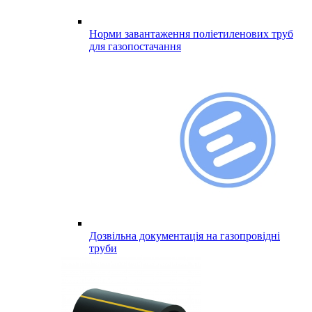
Норми завантаження поліетиленових труб
для газопостачання
Дозвільна документація на газопровідні
труби