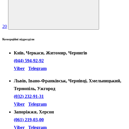
20
Комерційні підрозділи
Київ, Черкаси, Житомир, Чернигів
(044) 594-92-92
Viber
Telegram
Львів, Івано-Франківськ, Чернівці, Хмельницький,
Тернопіль, Ужгород
(032) 232-91-31
Viber
Telegram
Запоріжжя, Херсон
(061) 219-03-00
Viber
Telegram