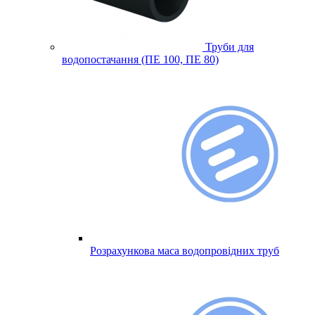
Труби для
водопостачання (ПЕ 100, ПЕ 80)
Розрахункова маса водопровідних труб