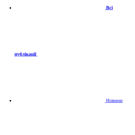
Всі
публікації
Новини