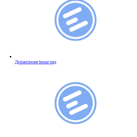
Держпромгірнагляд