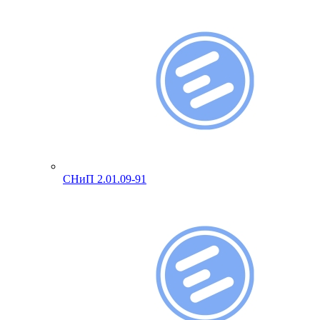
CНиП 2.01.09-91