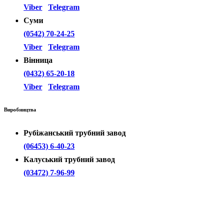
Viber
Telegram
Суми
(0542) 70-24-25
Viber
Telegram
Вінница
(0432) 65-20-18
Viber
Telegram
Виробництва
Рубіжанський трубний завод
(06453) 6-40-23
Калуський трубний завод
(03472) 7-96-99