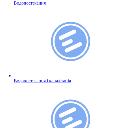
Водопостачання
Водопостачання і каналізація