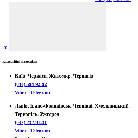
20
Комерційні підрозділи
Київ, Черкаси, Житомир, Чернигів
(044) 594-92-92
Viber
Telegram
Львів, Івано-Франківськ, Чернівці, Хмельницький,
Тернопіль, Ужгород
(032) 232-91-31
Viber
Telegram