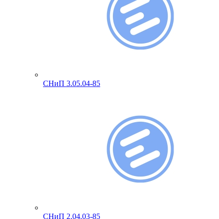
СНиП 3.05.04-85
СНиП 2.04.03-85