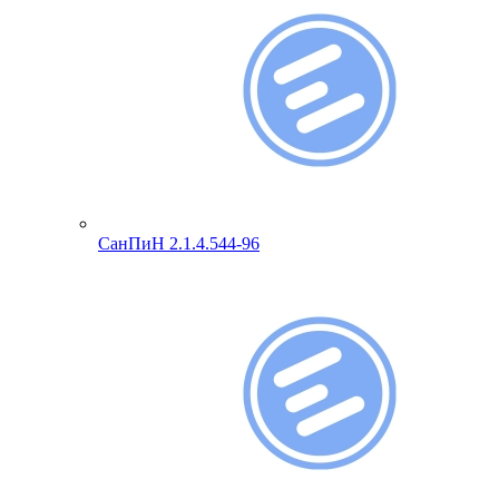
СанПиН 2.1.4.544-96