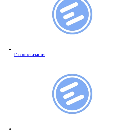
Газопостачання