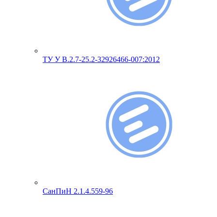
ТУ У В.2.7-25.2-32926466-007:2012
СанПиН 2.1.4.559-96