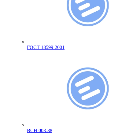
ГОСТ 18599-2001
ВСН 003-88