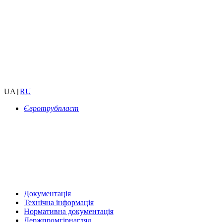
UA
RU
|
Євротрубпласт
Документація
Технічна інформація
Нормативна документація
Держпромгірнагляд