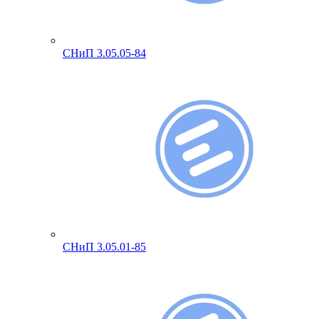
СНиП 3.05.05-84
СНиП 3.05.01-85