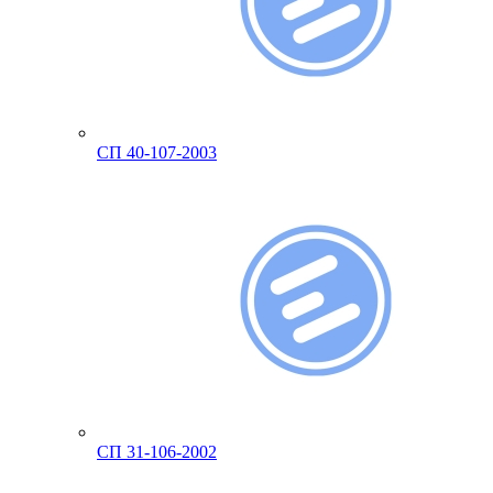
СП 40-107-2003
СП 31-106-2002