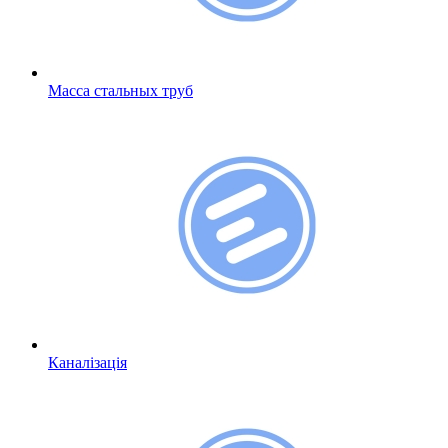
Масса стальных труб
Каналізація