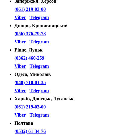
Запоріжжя, Херсон
(061) 219-03-00
Viber
Telegram
Дніпро, Кропивницький
(056) 376-79-78
Viber
Telegram
Рівне, Луцьк
(0362) 460-259
Viber
Telegram
Одеса, Миколаїв
(048) 710-01-35
Viber
Telegram
Харків, Донецьк, Луганськ
(061) 219-03-00
Viber
Telegram
Полтава
(0532) 61-34-76