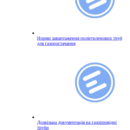
Норми завантаження поліетиленових труб
для газопостачання
Дозвільна документація на газопровідні
труби