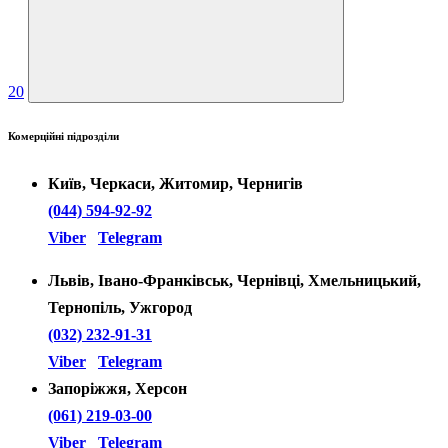
20
Комерційні підрозділи
Київ, Черкаси, Житомир, Чернигів
(044) 594-92-92
Viber
Telegram
Львів, Івано-Франківськ, Чернівці, Хмельницький,
Тернопіль, Ужгород
(032) 232-91-31
Viber
Telegram
Запоріжжя, Херсон
(061) 219-03-00
Viber
Telegram