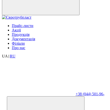
Прайс-листи
Акції
Продукція
Документація
Філіали
Про нас
UA
RU
|
+38 (044) 501-96-