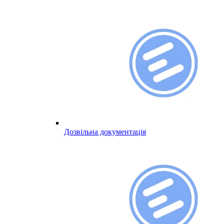
Дозвільна документація