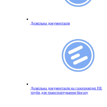
Дозвільна документація
Дозвільна документація на газопровідні ПЕ
труби для транспортування біогазу