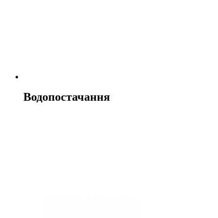
Водопостачання