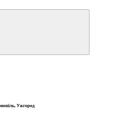
рнопіль, Ужгород