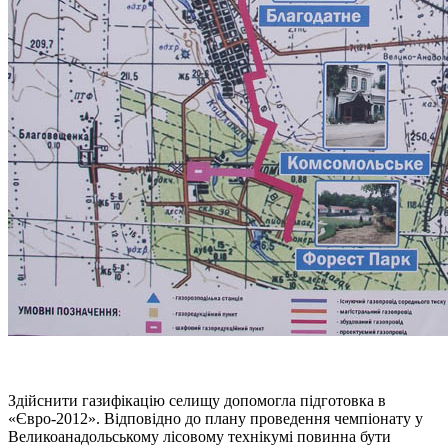
Здійснити газифікацію селищу допомогла підготовка в
«Євро-2012».
Відповідно до плану проведення чемпіонату у
Великоанадольському лісовому технікумі повинна бути