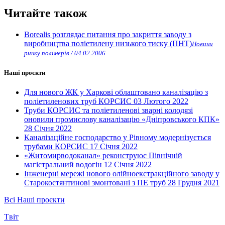
Читайте також
Borealis розглядає питання про закриття заводу з
виробництва поліетилену низького тиску (ПНТ)
Новини
ринку полімерів / 04.02.2006
Наші проєкти
Для нового ЖК у Харкові облаштовано каналізацію з
поліетиленових труб КОРСИС
03 Лютого 2022
Труби КОРСИС та поліетиленові зварні колодязі
оновили промислову каналізацію «Дніпровського КПК»
28 Січня 2022
Каналізаційне господарство у Рівному модернізується
трубами КОРСИС
17 Січня 2022
«Житомирводоканал» реконструює Північній
магістральний водогін
12 Січня 2022
Інженерні мережі нового олійноекстракційного заводу у
Старокостянтинові змонтовані з ПЕ труб
28 Грудня 2021
Всі Наші проєкти
Tвіт