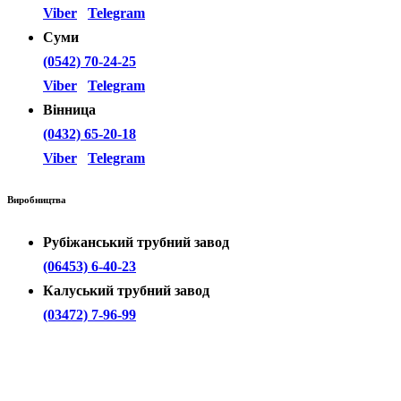
Viber
Telegram
Суми
(0542) 70-24-25
Viber
Telegram
Вінница
(0432) 65-20-18
Viber
Telegram
Виробництва
Рубіжанський трубний завод
(06453) 6-40-23
Калуський трубний завод
(03472) 7-96-99