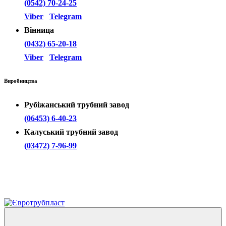
(0542) 70-24-25
Viber
Telegram
Вінница
(0432) 65-20-18
Viber
Telegram
Виробництва
Рубіжанський трубний завод
(06453) 6-40-23
Калуський трубний завод
(03472) 7-96-99