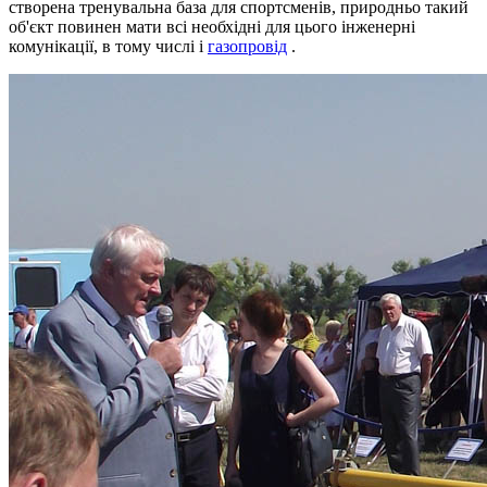
створена тренувальна база для спортсменів, природньо такий
об'єкт повинен мати всі необхідні для цього інженерні
комунікації, в тому числі і
газопровід
.