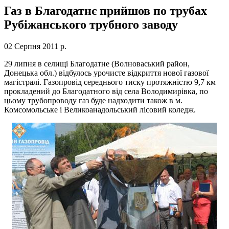
Газ в Благодатнє прийшов по трубах
Рубіжанського трубного заводу
02 Серпня 2011 р.
29 липня в селищі Благодатне (Волноваський район,
Донецька обл.) відбулось урочисте відкриття нової газової
магістралі.
Газопровід середнього тиску протяжністю 9,7 км
прокладений до Благодатного від села Володимирівка, по
цьому трубопроводу газ буде надходити також в м.
Комсомольське і Великоанадольський лісовий коледж.