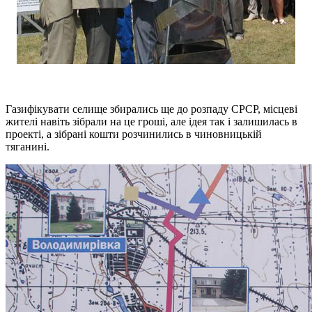
Газифікувати селище збирались ще до розпаду СРСР, місцеві
жителі навіть зібрали на це гроші, але ідея так і залишилась в
проекті, а зібрані кошти розчинились в чиновницькій
тяганині.