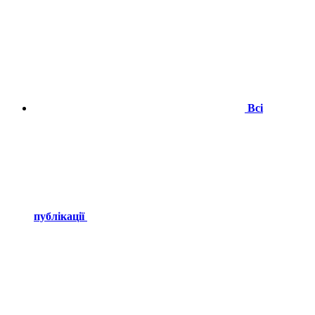
Всі
публікації