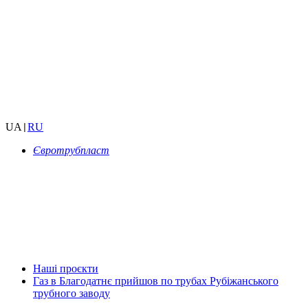
UA
RU
|
Євротрубпласт
Наші проєкти
Газ в Благодатнє прийшов по трубах Рубіжанського
трубного заводу