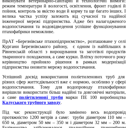
виконувати ветеринарно-санітарні й технологічні вимоги:
режим температури й вологості, освітлення, фронт годівлі й
поїння, контроль за якістю води й корму та ще багато інших. І
велика частка успіху залежить від сучасної та надійної
інженерної мережі підприємства. Адже без налагодженого
водопостачання та водовідведення успішне функціонування
птахофабрики неможливе.
ПрАТ «Березнівське птахопідприємство», розташоване у селі
Кургани Березнівського району, є одним із найбільших в
Рівненській області з вирощування та заготівлі продуктів
тваринного походження, а саме курки. Влітку поточного року
керівництво прийняло рішення в рамках модернізації
підприємства оновити мережу водопостачання.
Успішний досвід використання поліетиленових труб для
різних сфер життєдіяльності вже є нормою, особливо у сфері
водопостачання. Тому для водопроводу птахофабрики
вирішили використати більш надійні та довговічні матеріали,
а саме
поліетиленові труби
марки ПЕ 100 виробництва
Калуського трубного заводу
.
Під час реконструкції було замінено весь водопровід
протяжністю 1200 метрів а саме: труби діаметром 110 мм –
650 м, діаметром 50 мм – 350 м і діаметром 32 мм – 200 м.
Будівництво здійснювалося традиційним траншейним