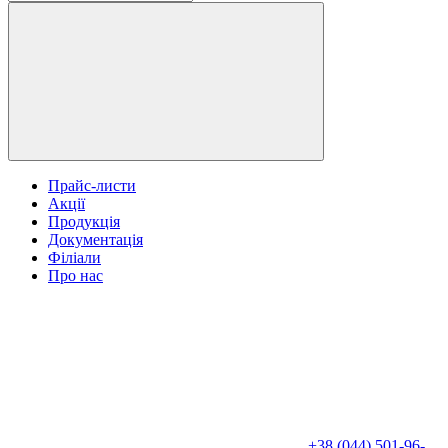
Прайс-листи
Акції
Продукція
Документація
Філіали
Про нас
+38 (044) 501-96-