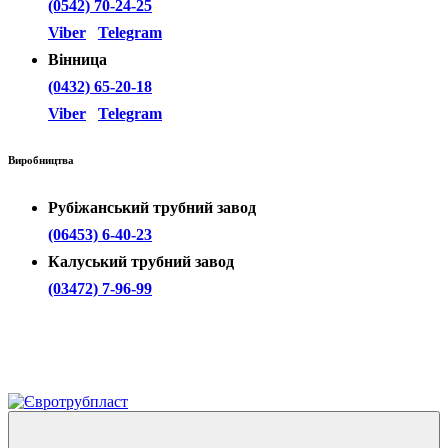
(0542) 70-24-25
Viber
Telegram
Вінница
(0432) 65-20-18
Viber
Telegram
Виробництва
Рубіжанський трубний завод
(06453) 6-40-23
Калуський трубний завод
(03472) 7-96-99