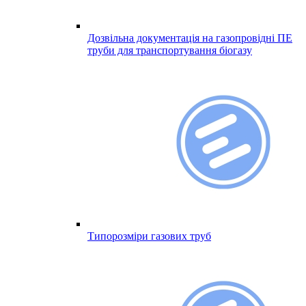
Дозвільна документація на газопровідні ПЕ
труби для транспортування біогазу
Типорозміри газових труб