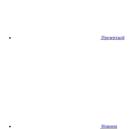
Презентації
Новини