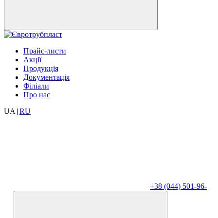
Прайс-листи
Акції
Продукція
Документація
Філіали
Про нас
UA
RU
|
+38 (044) 501-96-