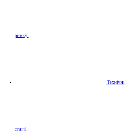
ринку
Технічні
статті