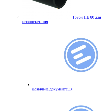
Труби ПЕ 80 для
газопостачання
Дозвільна документація