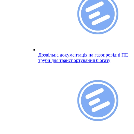
Дозвільна документація на газопровідні ПЕ
труби для транспортування біогазу