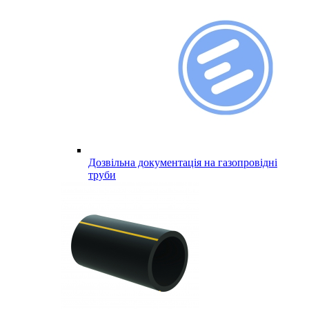
Дозвільна документація на газопровідні
труби