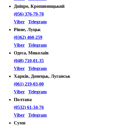
Дніпро, Кропивницький
(056) 376-79-78
Viber
Telegram
Рівне, Луцьк
(0362) 460-259
Viber
Telegram
Одеса, Миколаїв
(048) 710-01-35
Viber
Telegram
Харків, Донецьк, Луганськ
(061) 219-03-00
Viber
Telegram
Полтава
(0532) 61-34-76
Viber
Telegram
Суми