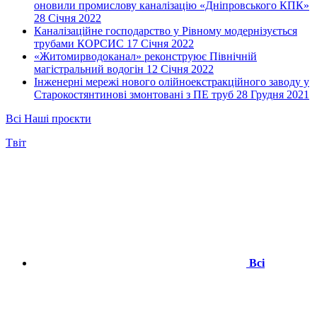
оновили промислову каналізацію «Дніпровського КПК»
28 Січня 2022
Каналізаційне господарство у Рівному модернізується
трубами КОРСИС
17 Січня 2022
«Житомирводоканал» реконструює Північній
магістральний водогін
12 Січня 2022
Інженерні мережі нового олійноекстракційного заводу у
Старокостянтинові змонтовані з ПЕ труб
28 Грудня 2021
Всі Наші проєкти
Tвіт
Всі