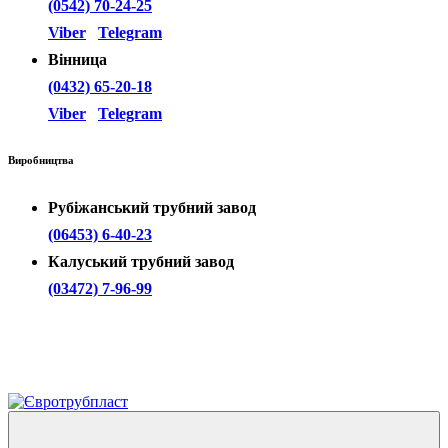
(0542) 70-24-25
Viber
Telegram
Вінница
(0432) 65-20-18
Viber
Telegram
Виробництва
Рубіжанський трубний завод
(06453) 6-40-23
Калуський трубний завод
(03472) 7-96-99