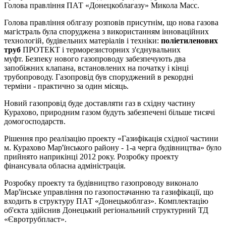
Голова правління ПАТ «Донецкоблагазу» Микола Масс.
Голова правління облгазу розповів присутнім, що нова газова
магістраль була споруджена з використанням інноваційних
технологій, будівельних матеріалів і техніки:
поліетиленових
труб
ПРОТЕКТ і терморезисторних з'єднувальних
муфт.
Безпеку нового газопроводу забезпечують два
запобіжних клапана, встановлених на початку і кінці
трубопроводу.
Газопровід був споруджений в рекордні
терміни - практично за один місяць.
Новий газопровід буде доставляти газ в східну частину
Курахово, природним газом будуть забезпечені більше тисячі
домогосподарств.
Рішення про реалізацію проекту «Газифікація східної частини
м. Курахово Мар'їнського району - 1-а черга будівництва» було
прийнято наприкінці 2012 року.
Розробку проекту
фінансувала обласна адміністрація.
Розробку проекту та будівництво газопроводу виконало
Мар'їнське управління по газопостачанню та газифікації, що
входить в структуру ПАТ «Донецькоблгаз».
Комплектацію
об'єкта здійснив Донецький регіональний структурний ТД
«Євротрубпласт».