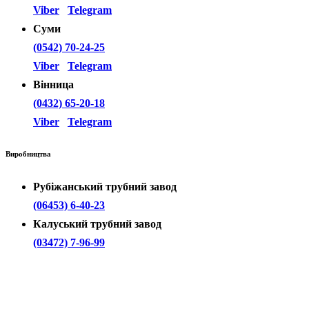
Viber
Telegram
Суми
(0542) 70-24-25
Viber
Telegram
Вінница
(0432) 65-20-18
Viber
Telegram
Виробництва
Рубіжанський трубний завод
(06453) 6-40-23
Калуський трубний завод
(03472) 7-96-99