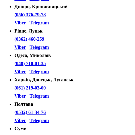
Дніпро, Кропивницький
(056) 376-79-78
Viber
Telegram
Рівне, Луцьк
(0362) 460-259
Viber
Telegram
Одеса, Миколаїв
(048) 710-01-35
Viber
Telegram
Харків, Донецьк, Луганськ
(061) 219-03-00
Viber
Telegram
Полтава
(0532) 61-34-76
Viber
Telegram
Суми