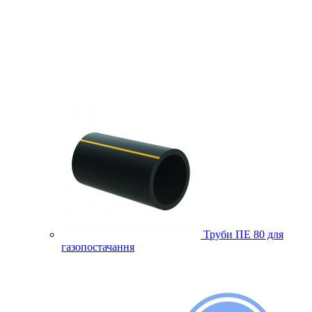
Труби ПЕ 80 для
газопостачання