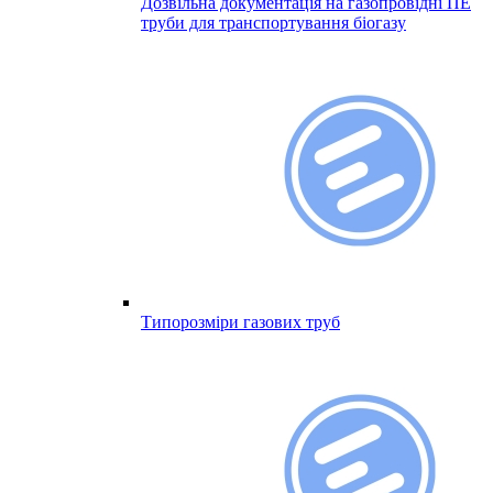
Дозвільна документація на газопровідні ПЕ
труби для транспортування біогазу
Типорозміри газових труб