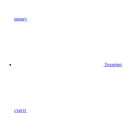
ринку
Технічні
статті