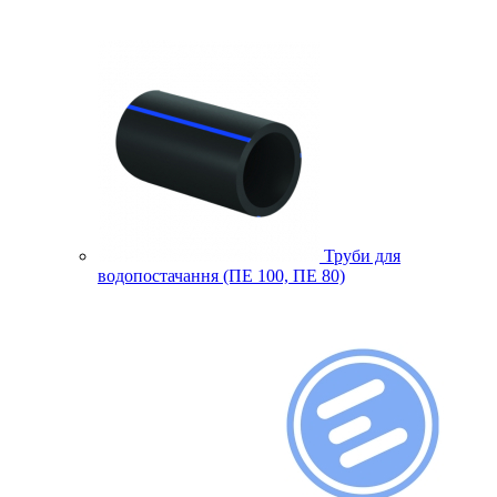
Труби для
водопостачання (ПЕ 100, ПЕ 80)