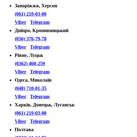
Запоріжжя, Херсон
(061) 219-03-00
Viber
Telegram
Дніпро, Кропивницький
(056) 376-79-78
Viber
Telegram
Рівне, Луцьк
(0362) 460-259
Viber
Telegram
Одеса, Миколаїв
(048) 710-01-35
Viber
Telegram
Харків, Донецьк, Луганськ
(061) 219-03-00
Viber
Telegram
Полтава