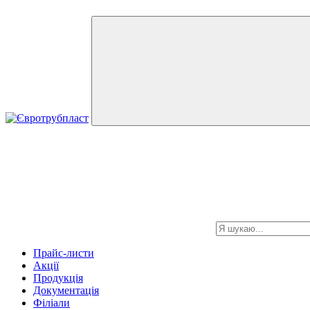
Прайс-листи
Акції
Продукція
Документація
Філіали