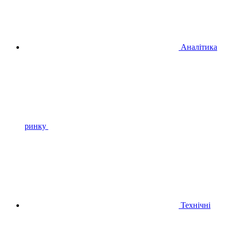
Аналітика
ринку
Технічні