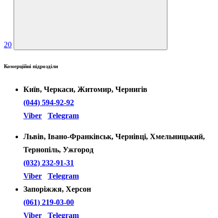
20
Комерційні підрозділи
Київ, Черкаси, Житомир, Чернигів
(044) 594-92-92
Viber
Telegram
Львів, Івано-Франківськ, Чернівці, Хмельницький,
Тернопіль, Ужгород
(032) 232-91-31
Viber
Telegram
Запоріжжя, Херсон
(061) 219-03-00
Viber
Telegram