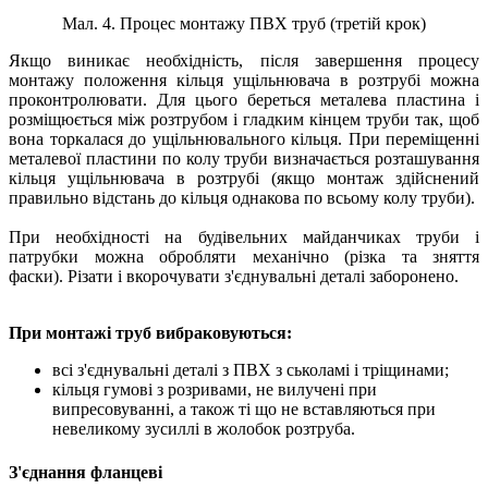
Мал. 4.
Процес монтажу ПВХ труб (третій крок)
Якщо виникає необхідність, після завершення процесу
монтажу положення кільця ущільнювача в розтрубі можна
проконтролювати.
Для цього береться металева пластина і
розміщюється між розтрубом і гладким кінцем труби так, щоб
вона торкалася до ущільнювального кільця.
При переміщенні
металевої пластини по колу труби визначається розташування
кільця ущільнювача в розтрубі (якщо монтаж здійснений
правильно відстань до кільця однакова по всьому колу труби).
При необхідності на будівельних майданчиках труби і
патрубки можна обробляти механічно (різка та зняття
фаски).
Різати і вкорочувати з'єднувальні деталі заборонено.
При монтажі труб вибраковуються:
всі з'єднувальні деталі з ПВХ з ськоламі і тріщинами;
кільця гумові з розривами, не вилучені при
випресовуванні, а також ті що не вставляються при
невеликому зусиллі в жолобок розтруба.
З'єднання фланцеві