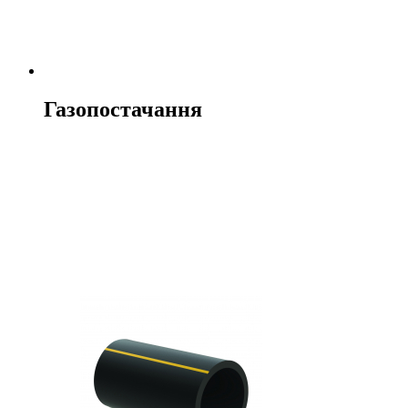
Газопостачання