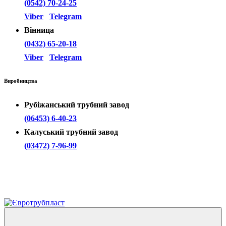
(0542) 70-24-25
Viber
Telegram
Вінница
(0432) 65-20-18
Viber
Telegram
Виробництва
Рубіжанський трубний завод
(06453) 6-40-23
Калуський трубний завод
(03472) 7-96-99