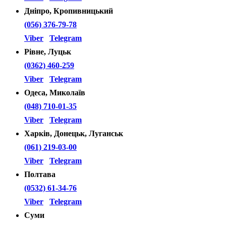
Дніпро, Кропивницький
(056) 376-79-78
Viber
Telegram
Рівне, Луцьк
(0362) 460-259
Viber
Telegram
Одеса, Миколаїв
(048) 710-01-35
Viber
Telegram
Харків, Донецьк, Луганськ
(061) 219-03-00
Viber
Telegram
Полтава
(0532) 61-34-76
Viber
Telegram
Суми