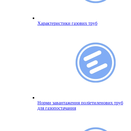
Характеристики газових труб
Норми завантаження поліетиленових труб
для газопостачання