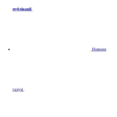
публікації
Новини
галузі