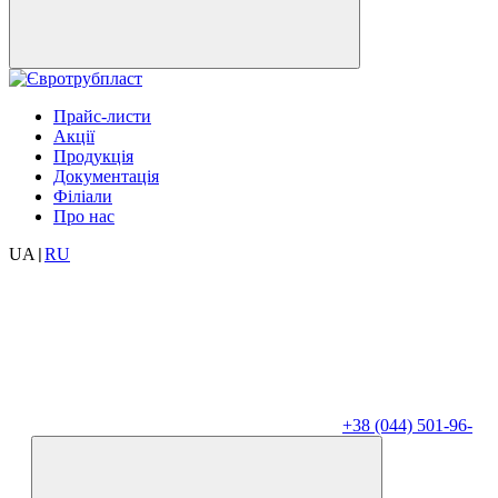
Прайс-листи
Акції
Продукція
Документація
Філіали
Про нас
UA
RU
|
+38 (044) 501-96-