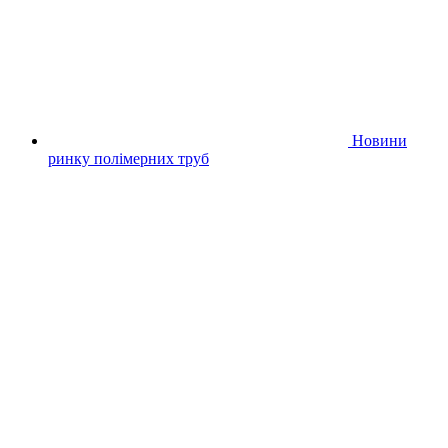
Новини
ринку полімерних труб