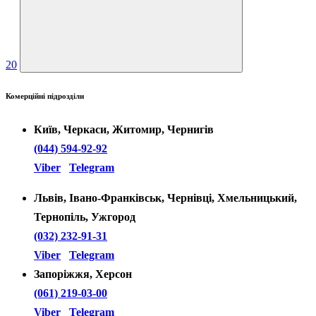
20
Комерційні підрозділи
Київ, Черкаси, Житомир, Чернигів
(044) 594-92-92
Viber
Telegram
Львів, Івано-Франківськ, Чернівці, Хмельницький,
Тернопіль, Ужгород
(032) 232-91-31
Viber
Telegram
Запоріжжя, Херсон
(061) 219-03-00
Viber
Telegram