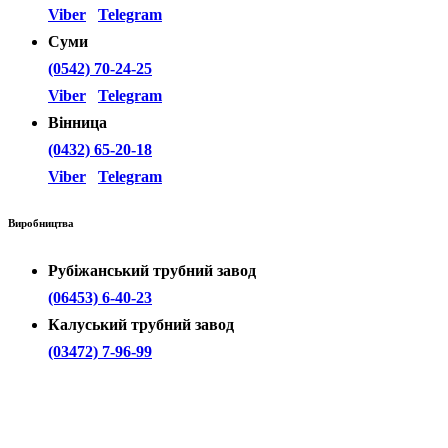
Viber
Telegram
Суми
(0542) 70-24-25
Viber
Telegram
Вінница
(0432) 65-20-18
Viber
Telegram
Виробництва
Рубіжанський трубний завод
(06453) 6-40-23
Калуський трубний завод
(03472) 7-96-99