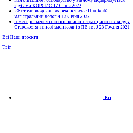
Каналізаційне господарство у Рівному модернізується
трубами КОРСИС
17 Січня 2022
«Житомирводоканал» реконструює Північній
магістральний водогін
12 Січня 2022
Інженерні мережі нового олійноекстракційного заводу у
Старокостянтинові змонтовані з ПЕ труб
28 Грудня 2021
Всі Наші проєкти
Tвіт
Всі