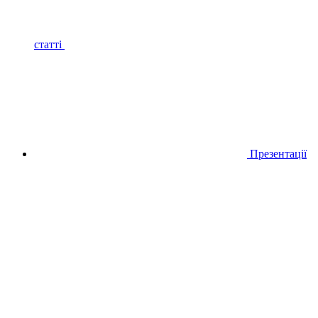
статті
Презентації