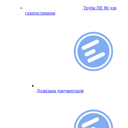
Труби ПЕ 80 для
газопостачання
Дозвільна документація