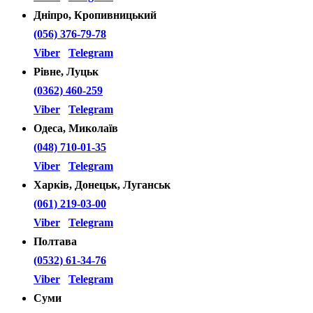
Дніпро, Кропивницький
(056) 376-79-78
Viber
Telegram
Рівне, Луцьк
(0362) 460-259
Viber
Telegram
Одеса, Миколаїв
(048) 710-01-35
Viber
Telegram
Харків, Донецьк, Луганськ
(061) 219-03-00
Viber
Telegram
Полтава
(0532) 61-34-76
Viber
Telegram
Суми