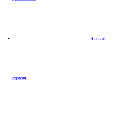
Новости
отрасли