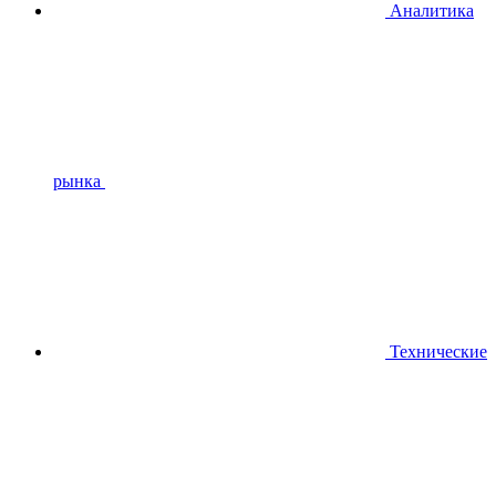
Аналитика
рынка
Технические