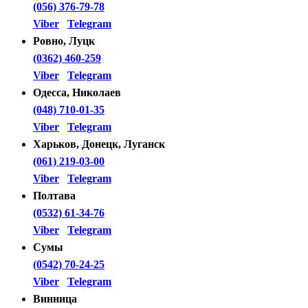
(056) 376-79-78
Viber
Telegram
Ровно, Луцк
(0362) 460-259
Viber
Telegram
Одесса, Николаев
(048) 710-01-35
Viber
Telegram
Харьков, Донецк, Луганск
(061) 219-03-00
Viber
Telegram
Полтава
(0532) 61-34-76
Viber
Telegram
Сумы
(0542) 70-24-25
Viber
Telegram
Винница