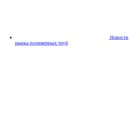
Новости
рынка полимерных труб