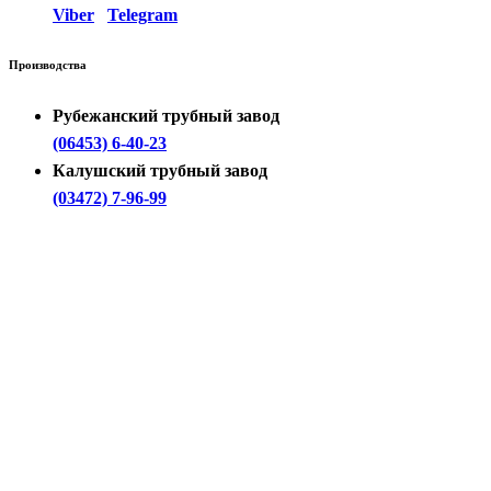
Viber
Telegram
Производства
Рубежанский трубный завод
(06453) 6-40-23
Калушский трубный завод
(03472) 7-96-99