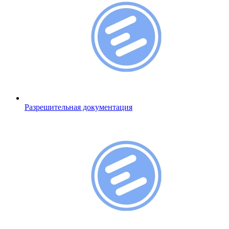
Разрешительная документация