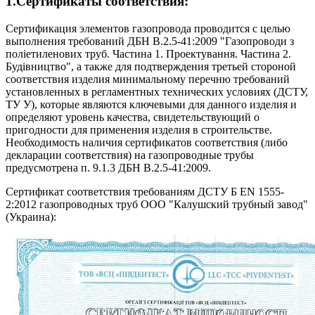
1.Сертификаты соответствия:
Сертификация элементов газопровода проводится с целью
выполнения требований ДБН В.2.5-41:2009 "Газопроводи з
поліетиленових труб. Частина 1. Проектування. Частина 2.
Будівництво", а также для подтверждения третьей стороной
соответствия изделия минимальному перечню требований
установленных в регламентных технических условиях (ДСТУ,
ТУ У), которые являются ключевыми для данного изделия и
определяют уровень качества, свидетельствующий о
пригодности для применения изделия в строительстве.
Необходимость наличия сертификатов соответствия (либо
декларации соответствия) на газопроводные трубы
предусмотрена п. 9.1.3 ДБН В.2.5-41:2009.
Сертификат соответствия требованиям ДСТУ Б EN 1555-
2:2012 газопроводных труб ООО "Калушский трубный завод"
(Украина):