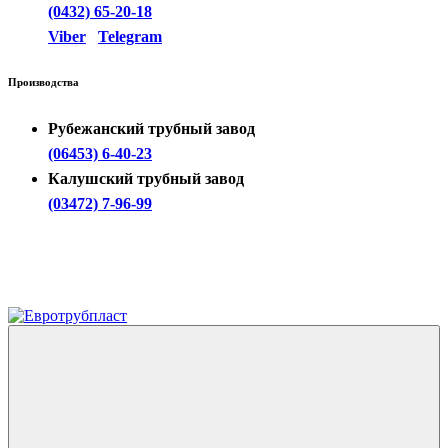
(0432) 65-20-18
Viber
Telegram
Производства
Рубежанский трубный завод
(06453) 6-40-23
Калушский трубный завод
(03472) 7-96-99