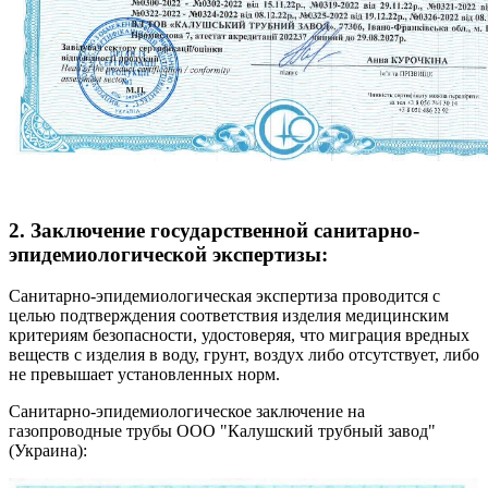
2. Заключение государственной санитарно-
эпидемиологической экспертизы:
Санитарно-эпидемиологическая экспертиза проводится с
целью подтверждения соответствия изделия медицинским
критериям безопасности, удостоверяя, что миграция вредных
веществ с изделия в воду, грунт, воздух либо отсутствует, либо
не превышает установленных норм.
Санитарно-эпидемиологическое заключение на
газопроводные трубы ООО "Калушский трубный завод"
(Украина):