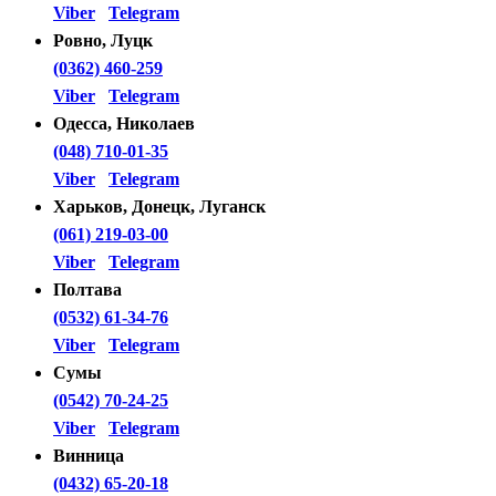
Viber
Telegram
Ровно, Луцк
(0362) 460-259
Viber
Telegram
Одесса, Николаев
(048) 710-01-35
Viber
Telegram
Харьков, Донецк, Луганск
(061) 219-03-00
Viber
Telegram
Полтава
(0532) 61-34-76
Viber
Telegram
Сумы
(0542) 70-24-25
Viber
Telegram
Винница
(0432) 65-20-18