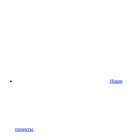
Наши
проекты