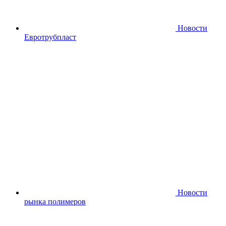
Новости
Евротрубпласт
Новости
рынка полимеров