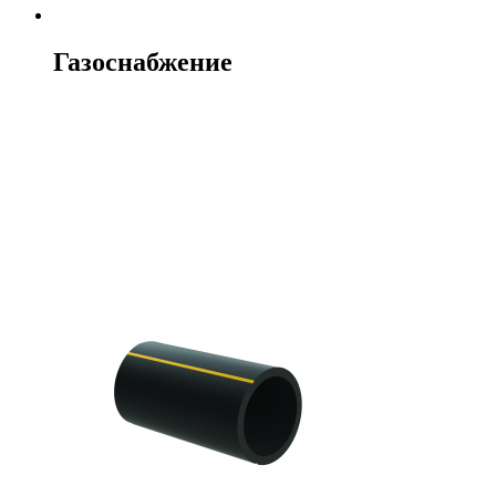
Газоснабжение