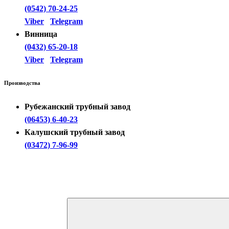
(0542) 70-24-25
Viber
Telegram
Винница
(0432) 65-20-18
Viber
Telegram
Производства
Рубежанский трубный завод
(06453) 6-40-23
Калушский трубный завод
(03472) 7-96-99