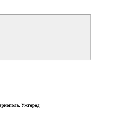
ернополь, Ужгород