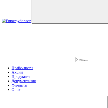
Прайс-листы
Акции
Продукция
Документация
Филиалы
О нас