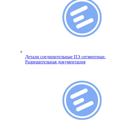
Детали соединительные ПЭ сегментные.
Разрешительная документация