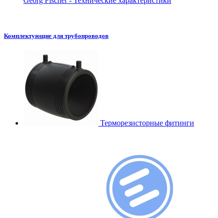
Georg Fischer - Технические характеристики
Комплектующие для трубопроводов
Терморезисторные фитинги