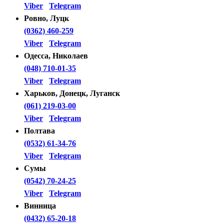
Viber
Telegram
Ровно, Луцк
(0362) 460-259
Viber
Telegram
Одесса, Николаев
(048) 710-01-35
Viber
Telegram
Харьков, Донецк, Луганск
(061) 219-03-00
Viber
Telegram
Полтава
(0532) 61-34-76
Viber
Telegram
Сумы
(0542) 70-24-25
Viber
Telegram
Винница
(0432) 65-20-18