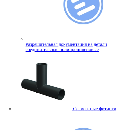
Разрешительная документация на детали
соединительные полипропиленовые
Сегментные фитинги