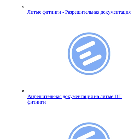
Литые фитинги - Разрешительная документация
Разрешительная документация на литые ПП
фитинги