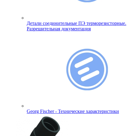
Детали соединительные ПЭ терморезисторные.
Разрешительная документация
Georg Fischer - Технические характеристики