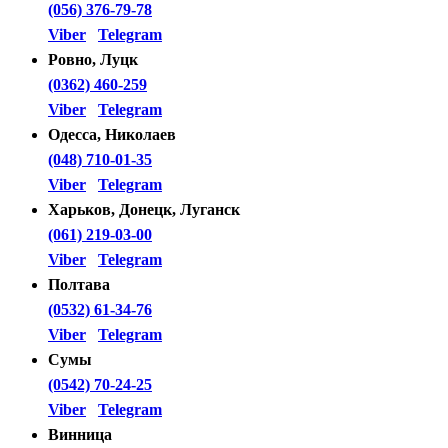
(056) 376-79-78
Viber
Telegram
Ровно, Луцк
(0362) 460-259
Viber
Telegram
Одесса, Николаев
(048) 710-01-35
Viber
Telegram
Харьков, Донецк, Луганск
(061) 219-03-00
Viber
Telegram
Полтава
(0532) 61-34-76
Viber
Telegram
Сумы
(0542) 70-24-25
Viber
Telegram
Винница