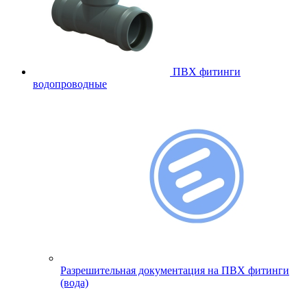
ПВХ фитинги
водопроводные
Разрешительная документация на ПВХ фитинги
(вода)