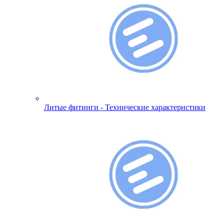
Литые фитинги - Технические характеристики