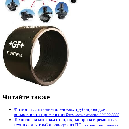
Читайте также
Фитинги для полиэтиленовых трубопроводов:
возможности применения
Технические статьи / 06.09.2006
Технология монтажа отводов, запорная и ремонтная
техника для трубопроводов из ПЭ.
Технические статьи /