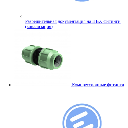
Разрешительная документация на ПВХ фитинги
(канализация)
Компрессионные фитинги