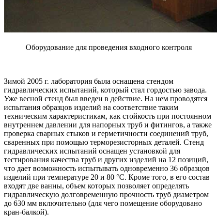
Оборудование для проведения входного контроля
Зимой 2005 г. лаборатория была оснащена стендом
гидравлических испытаний, который стал гордостью завода.
Уже весной стенд был введен в действие. На нем проводятся
испытания образцов изделий на соответствие таким
техническим характеристикам, как стойкость при постоянном
внутреннем давлении для напорных труб и фитингов, а также
проверка сварных стыков и герметичности соединений труб,
сваренных при помощью терморезисторных деталей. Стенд
гидравлических испытаний оснащен установкой для
тестирования качества труб и других изделий на 12 позиций,
что дает возможность испытывать одновременно 36 образцов
изделий при температуре 20 и 80 °С. Кроме того, в его состав
входят две ванны, объем которых позволяет определять
гидравлическую долговременную прочность труб диаметром
до 630 мм включительно (для чего помещение оборудовано
кран-балкой).