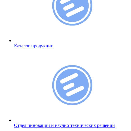
Каталог продукции
Отдел инноваций и научно-технических решений