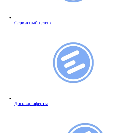
Сервисный центр
Договор оферты