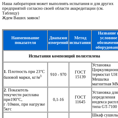
Наша лаборатория может выполнять испытания и для других
предприятий согласно своей области аккредитации (см.
Таблицу)
Ждем Ваших заявок!
Название 
Наименование
Диапазон
Метод
условное
показателя
измерений
испытания
обозначен
оборудован
Испытания композиций полиэтилена
Установка
Циркуляцион
1
. Плотность при 23°С
ГОСТ
910 - 970
термостат UH
3
15139
базовой марки, кг/м
Мешалка
магнитная М
2
. Показатель
Установка для
текучести расплава
ГОСТ
определения
при190°С,
0,1-16
11645
индекса распл
г /10мин, при нагрузке
типа GT-7100
5кгс
Шкаф сушил