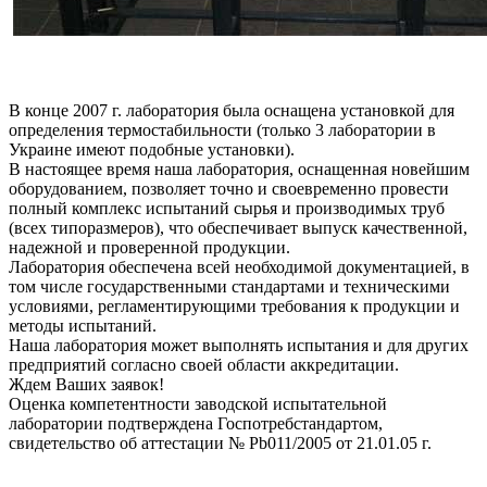
В конце 2007 г. лаборатория была оснащена установкой для
определения термостабильности (только 3 лаборатории в
Украине имеют подобные установки).
В настоящее время наша лаборатория, оснащенная новейшим
оборудованием, позволяет точно и своевременно провести
полный комплекс испытаний сырья и производимых труб
(всех типоразмеров), что обеспечивает выпуск качественной,
надежной и проверенной продукции.
Лаборатория обеспечена всей необходимой документацией, в
том числе государственными стандартами и техническими
условиями, регламентирующими требования к продукции и
методы испытаний.
Наша лаборатория может выполнять испытания и для других
предприятий согласно своей области аккредитации.
Ждем Ваших заявок!
Оценка компетентности заводской испытательной
лаборатории подтверждена Госпотребстандартом,
свидетельство об аттестации № Рb011/2005 от 21.01.05 г.