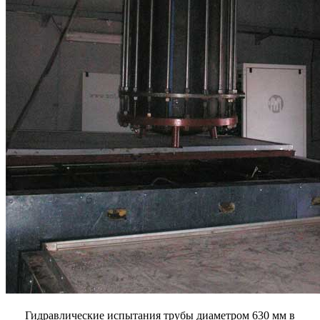
Гидравлические испытания трубы диаметром 630 мм в