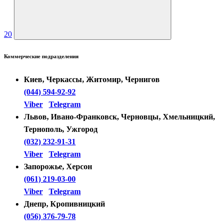
20
Коммерческие подразделения
Киев, Черкассы, Житомир, Чернигов
(044) 594-92-92
Viber
Telegram
Львов, Ивано-Франковск, Черновцы, Хмельницкий,
Тернополь, Ужгород
(032) 232-91-31
Viber
Telegram
Запорожье, Херсон
(061) 219-03-00
Viber
Telegram
Днепр, Кропивницкий
(056) 376-79-78