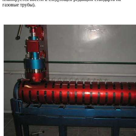
газовые трубы).