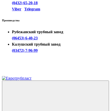
(0432) 65-20-18
Viber
Telegram
Производства
Рубежанский трубный завод
(06453) 6-40-23
Калушский трубный завод
(03472) 7-96-99