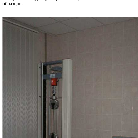
образцов.