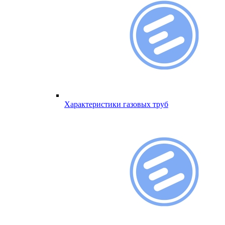
Характеристики газовых труб