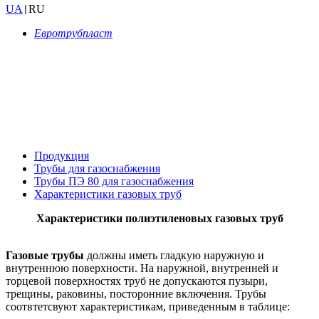
UA
RU
|
Евротрубпласт
Продукция
Трубы для газоснабжения
Трубы ПЭ 80 для газоснабжения
Характеристики газовых труб
Характеристики полиэтиленовых газовых труб
Газовые трубы
должны иметь гладкую наружную и
внутреннюю поверхности. На наружной, внутренней и
торцевой поверхностях труб не допускаются пузыри,
трещины, раковины, посторонние включения. Трубы
соотвтетсвуют характеристикам, приведенным в таблице: