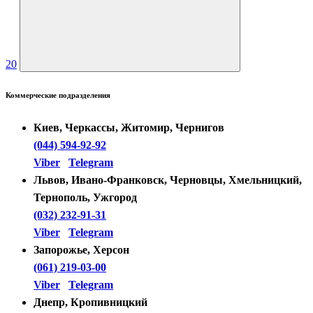
20
Коммерческие подразделения
Киев, Черкассы, Житомир, Чернигов
(044) 594-92-92
Viber
Telegram
Львов, Ивано-Франковск, Черновцы, Хмельницкий,
Тернополь, Ужгород
(032) 232-91-31
Viber
Telegram
Запорожье, Херсон
(061) 219-03-00
Viber
Telegram
Днепр, Кропивницкий