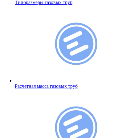
Типоразмеры газовых труб
Расчетная масса газовых труб