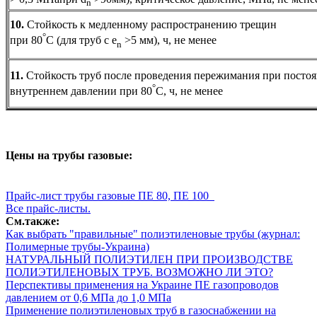
n
10.
Стойкость к медленному распространению трещин
°
при 80
С (для труб с е
>5 мм), ч, не менее
n
11.
Стойкость труб после проведения пережимания при посто
°
внутреннем давлении при 80
С, ч, не менее
Цены на трубы газовые:
Прайс-лист трубы газовые ПЕ 80, ПЕ 100
Все прайс-листы.
См.также:
Как выбрать "правильные" полиэтиленовые трубы (журнал:
Полимерные трубы-Украина)
НАТУРАЛЬНЫЙ ПОЛИЭТИЛЕН ПРИ ПРОИЗВОДСТВЕ
ПОЛИЭТИЛЕНОВЫХ ТРУБ. ВОЗМОЖНО ЛИ ЭТО?
Перспективы применения на Украине ПЕ газопроводов
давлением от 0,6 МПа до 1,0 МПа
Применение полиэтиленовых труб в газоснабжении на