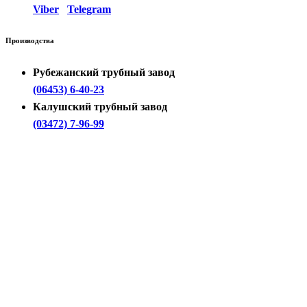
Viber
Telegram
Производства
Рубежанский трубный завод
(06453) 6-40-23
Калушский трубный завод
(03472) 7-96-99