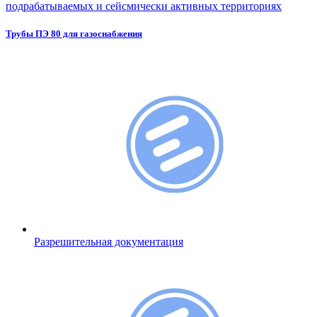
подрабатываемых и сейсмически активных территориях
Трубы ПЭ 80 для газоснабжения
Разрешительная документация