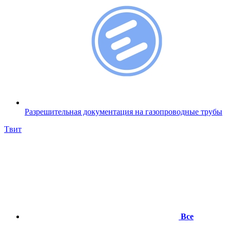
Разрешительная документация на газопроводные трубы
Tвит
Все