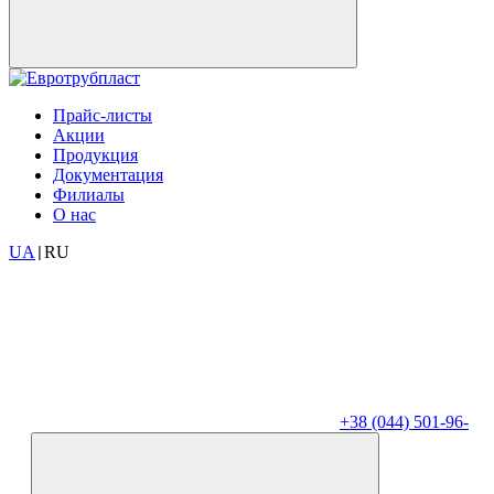
Прайс-листы
Акции
Продукция
Документация
Филиалы
О нас
UA
RU
|
+38 (044) 501-96-