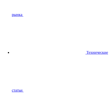
рынка
Технические
статьи