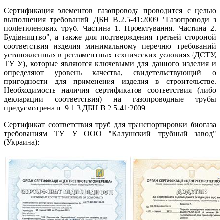
Сертификация элементов газопровода проводится с целью
выполнения требований ДБН В.2.5-41:2009 "Газопроводи з
поліетиленових труб. Частина 1. Проектування. Частина 2.
Будівництво", а также для подтверждения третьей стороной
соответствия изделия минимальному перечню требований
установленных в регламентных технических условиях (ДСТУ,
ТУ У), которые являются ключевыми для данного изделия и
определяют уровень качества, свидетельствующий о
пригодности для применения изделия в строительстве.
Необходимость наличия сертификатов соответствия (либо
декларации соответствия) на газопроводные трубы
предусмотрена п. 9.1.3 ДБН В.2.5-41:2009.
Сертификат соответствия труб для транспортировки биогаза
требованиям ТУ У ООО "Калушский трубный завод"
(Украина):