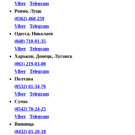
Viber
Telegram
Ровно, Луцк
(0362) 460-259
Viber
Telegram
Одесса, Николаев
(048) 710-01-35
Viber
Telegram
Харьков, Донецк, Луганск
(061) 219-03-00
Viber
Telegram
Полтава
(0532) 61-34-76
Viber
Telegram
Сумы
(0542) 70-24-25
Viber
Telegram
Винница
(0432) 65-20-18