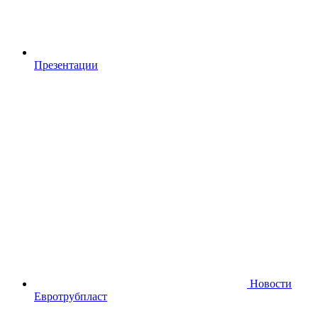
Презентации
Новости
Евротрубпласт