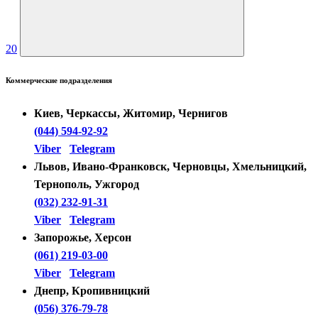
20
Коммерческие подразделения
Киев, Черкассы, Житомир, Чернигов
(044) 594-92-92
Viber
Telegram
Львов, Ивано-Франковск, Черновцы, Хмельницкий,
Тернополь, Ужгород
(032) 232-91-31
Viber
Telegram
Запорожье, Херсон
(061) 219-03-00
Viber
Telegram
Днепр, Кропивницкий
(056) 376-79-78