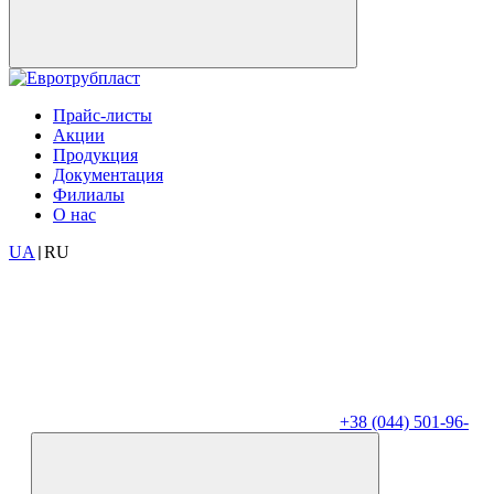
Прайс-листы
Акции
Продукция
Документация
Филиалы
О нас
UA
RU
|
+38 (044) 501-96-