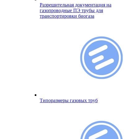
Разрешительная документация на
газопроводные ПЭ трубы для
транспортировки биогаза
Типоразмеры газовых труб