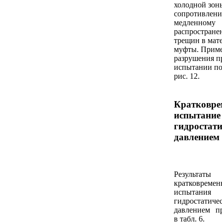
холодной зон
сопротивлени
медленному
распростран
трещин в мат
муфты. Прим
разрушения п
испытании по
рис. 12.
Кратковре
испытание
гидростат
давлением
Результаты
кратковремен
испытания
гидростатиче
давлением п
в табл. 6.