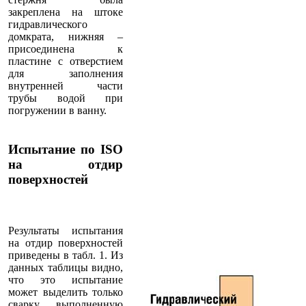
закреплена на штоке
гидравлического
домкрата, нижняя –
присоединена к
пластине с отверстием
для заполнения
внутренней части
трубы водой при
погружении в ванну.
Испытание по ISO
на отдир
поверхностей
Результаты испытания
на отдир поверхностей
приведены в табл. 1. Из
данных таблицы видно,
что это испытание
может выделить только
сварку, выполненную