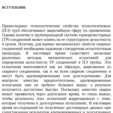
ВСТУПЛЕНИЕ
Превосходные технологические свойства полиэтиленовых
(ПЭ) труб обеспечивают широчайшую сферу их применения.
Однако наличие в трубопроводной системе терморезисторных
(ТР) соединений может влиять на ее структурную целостность
в целом. Поэтому, для оценки механических свойств сварных
соединений необходима надежная стандартная испытательная
процедура. В настоящее время существует несколько
различных методов механических испытаний для
определения целостности ТР соединений в ПЭ трубах. Эти
испытания выполняются как на образцах, вырезанных из
сварного соединения, так и на всем сварном соединении и
могут быть кратковременными или долгосрочными. Для
контроля качества предпочтительны кратковременные
испытания: они не требуют больших затрат, а результат
получается достаточно быстро. Поскольку качество сварки
может проявиться через длительное время, то очень важно,
чтобы результаты этих испытаний коррелировали с теми,
которые получены в долгосрочных испытаниях. В настоящее
время исследований по получению достоверных данных при
сопоставлении результатов кратковременных и долгосрочных