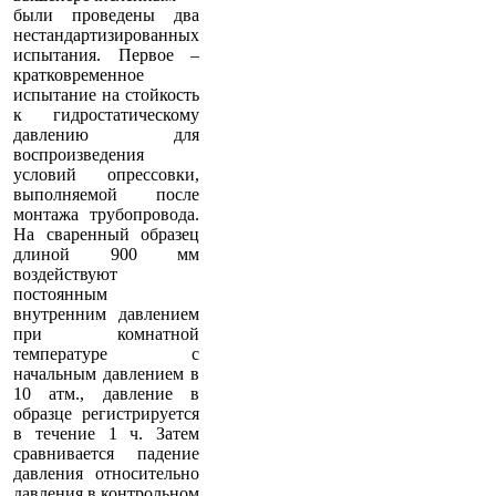
были проведены два
нестандартизированных
испытания. Первое –
кратковременное
испытание на стойкость
к гидростатическому
давлению для
воспроизведения
условий опрессовки,
выполняемой после
монтажа трубопровода.
На сваренный образец
длиной 900 мм
воздействуют
постоянным
внутренним давлением
при комнатной
температуре с
начальным давлением в
10 атм., давление в
образце регистрируется
в течение 1 ч. Затем
сравнивается падение
давления относительно
давления в контрольном