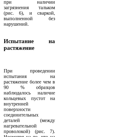
при наличии
загрязнения тальком
(рис. 6), и сваркой,
выполненной без
нарушений.
Испытание на
растяжение
При проведении
испытания на
растяжение более чем в
90 % образцов
наблюдалось наличие
кольцевых пустот на
внутренней
поверхности
соединительных
деталей (между
нагревательной
проволокой) (рис. 7).
Несмотря на то, что на