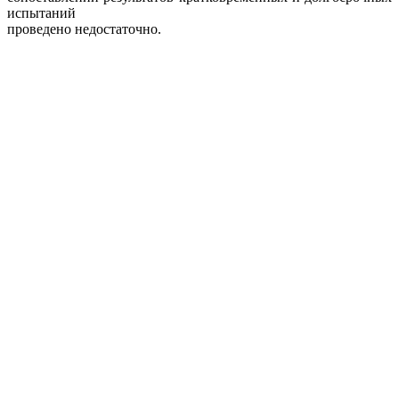
испытаний
проведено недостаточно.