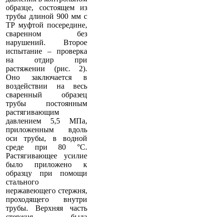
образце, состоящем из
трубы длиной 900 мм с
ТР муфтой посередине,
сваренном без
нарушений. Второе
испытание – проверка
на отдир при
растяжении (рис. 2).
Оно заключается в
воздействии на весь
сваренный образец
трубы постоянным
растягивающим
давлением 5,5 МПа,
приложенным вдоль
оси трубы, в водной
среде при 80 °С.
Растягивающее усилие
было приложено к
образцу при помощи
стального
нержавеющего стержня,
проходящего внутри
трубы. Верхняя часть
стержня была