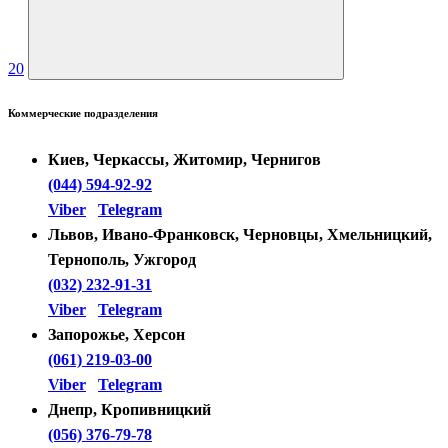
20
Коммерческие подразделения
Киев, Черкассы, Житомир, Чернигов
(044) 594-92-92
Viber
Telegram
Львов, Ивано-Франковск, Черновцы, Хмельницкий,
Тернополь, Ужгород
(032) 232-91-31
Viber
Telegram
Запорожье, Херсон
(061) 219-03-00
Viber
Telegram
Днепр, Кропивницкий
(056) 376-79-78