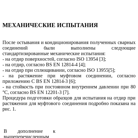
МЕХАНИЧЕСКИЕ ИСПЫТАНИЯ
После остывания и кондиционирования полученных сварных
соединений были выполнены следующие
стандартизированные механические испытания:
- на отдир поверхностей, согласно ISO 13954 [3];
- на отдир, согласно BS EN 12814-4 [4];
- на отдир при сплющивании, согласно ISO 13955[5];
- на растяжение при муфтовом соединении, согласно
приложению C BS EN 12814-3 [6];
- на стойкость при постоянном внутреннем давлении при 80
°С, согласно BS EN 12201-3 [7].
Процедура подготовки образцов для испытания на отдир при
растяжении для муфтового соединения подробно показана на
рис. 1.
В дополнение к
вышеперечисленным