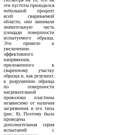
эти пустоты приходился
небольшой процент
всей свариваемой
области, они занимали
значительную часть
площади поверхности
испытуемого образца.
Это привело к
увеличению
эффективного
напряжения,
приложенного к
сваренному участку
образца и, как результат,
к разрушению образца
по поверхности
нагревательной
проволоки пластины
независимо от наличия
загрязнения и его типа
(рис. 8). Поэтому была
проведена
дополнительная серия
испытаний с