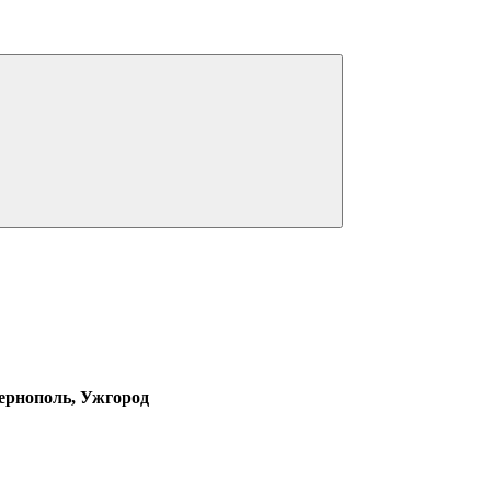
ернополь, Ужгород