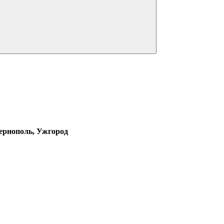
ернополь, Ужгород