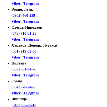
Viber
Telegram
Ровно, Луцк
(0362) 460-259
Viber
Telegram
Одесса, Николаев
(048) 710-01-35
Viber
Telegram
Харьков, Донецк, Луганск
(061) 219-03-00
Viber
Telegram
Полтава
(0532) 61-34-76
Viber
Telegram
Сумы
(0542) 70-24-25
Viber
Telegram
Винница
(0432) 65-20-18