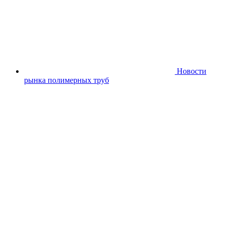
Новости
рынка полимерных труб