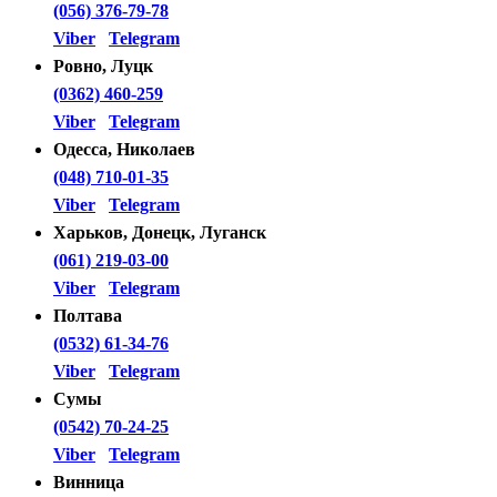
(056) 376-79-78
Viber
Telegram
Ровно, Луцк
(0362) 460-259
Viber
Telegram
Одесса, Николаев
(048) 710-01-35
Viber
Telegram
Харьков, Донецк, Луганск
(061) 219-03-00
Viber
Telegram
Полтава
(0532) 61-34-76
Viber
Telegram
Сумы
(0542) 70-24-25
Viber
Telegram
Винница