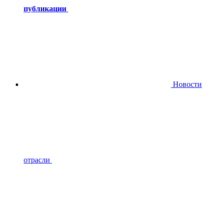
публикации
Новости
отрасли