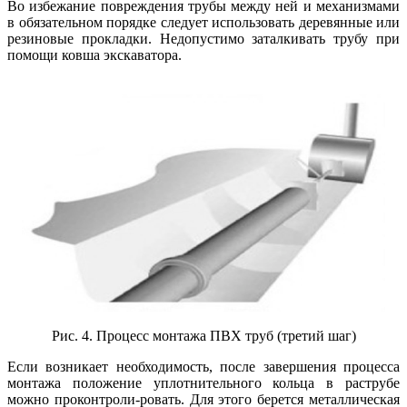
Во избежание повреждения трубы между ней и механизмами
в обязательном порядке следует использовать деревянные или
резиновые прокладки. Недопустимо заталкивать трубу при
помощи ковша экскаватора.
Рис. 4. Процесс монтажа ПВХ труб (третий шаг)
Если возникает необходимость, после завершения процесса
монтажа положение уплотнительного кольца в раструбе
можно проконтроли-ровать. Для этого берется металлическая