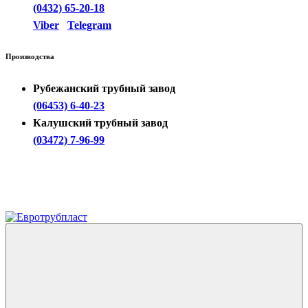
(0432) 65-20-18
Viber
Telegram
Производства
Рубежанский трубный завод
(06453) 6-40-23
Калушский трубный завод
(03472) 7-96-99