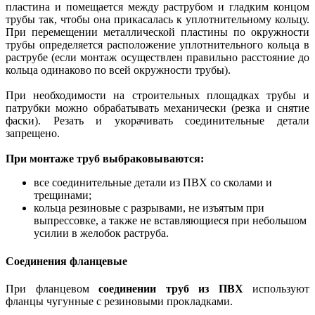
пластина и помещается между раструбом и гладким концом
трубы так, чтобы она прикасалась к уплотнительному кольцу.
При перемещении металлической пластины по окружности
трубы определяется расположение уплотнительного кольца в
раструбе (если монтаж осуществлен правильно расстояние до
кольца одинаково по всей окружности трубы).
При необходимости на строительных площадках трубы и
патрубки можно обрабатывать механически (резка и снятие
фаски). Резать и укорачивать соединительные детали
запрещено.
При монтаже труб выбраковываются:
все соединительные детали из ПВХ со сколами и
трещинами;
кольца резиновые с разрывами, не изъятым при
выпрессовке, а также не вставляющиеся при небольшом
усилии в желобок раструба.
Соединения фланцевые
При фланцевом
соединении труб из ПВХ
используют
фланцы чугунные с резиновыми прокладками.