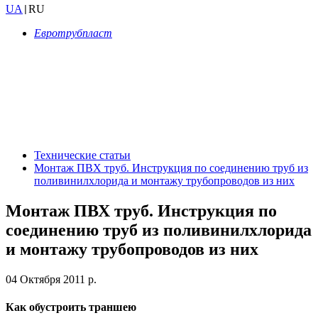
UA
RU
|
Евротрубпласт
Технические статьи
Монтаж ПВХ труб. Инструкция по соединению труб из
поливинилхлорида и монтажу трубопроводов из них
Монтаж ПВХ труб. Инструкция по
соединению труб из поливинилхлорида
и монтажу трубопроводов из них
04 Октября 2011 р.
Как обустроить траншею