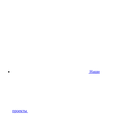
Наши
проекты