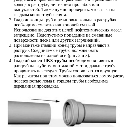
кольца в раструбе, нет на нем прогибов или
выпуклостей. Также нужно проверить, что фаска на
гладком конце трубы снята.
Гладкие концы труб и резиновые кольца в раструбах
необходимо смазать силиконовой смазкой.
Использование для этих целей нефтехимических масел
запрещено. Недопустимо попадание на смазанные
поверхности песка или других загрязнений.
При монтаже гладкий конец трубы направляют в
раструб. Соединяемые трубы должны быть
расположены на одной оси (рис. 2 и 3).
Гладкий конец
ПВХ трубы
необходимо вставить в
раструб на глубину монтажной метки, дальше трубу
продвигать не следует. Трубы составляются вручную.
Как рычагом при этом можно пользоваться ломом (межу
поверхностью лома и торцом трубы необходима
деревянная прокладка).