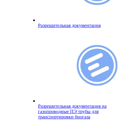
Разрешительная документация
Разрешительная документация на
газопроводные ПЭ трубы для
транспортировки биогаза