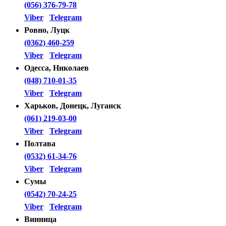
(056) 376-79-78
Viber
Telegram
Ровно, Луцк
(0362) 460-259
Viber
Telegram
Одесса, Николаев
(048) 710-01-35
Viber
Telegram
Харьков, Донецк, Луганск
(061) 219-03-00
Viber
Telegram
Полтава
(0532) 61-34-76
Viber
Telegram
Сумы
(0542) 70-24-25
Viber
Telegram
Винница