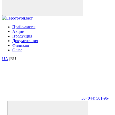
Прайс-листы
Акции
Продукция
Документация
Филиалы
О нас
UA
RU
|
+38 (044) 501-96-