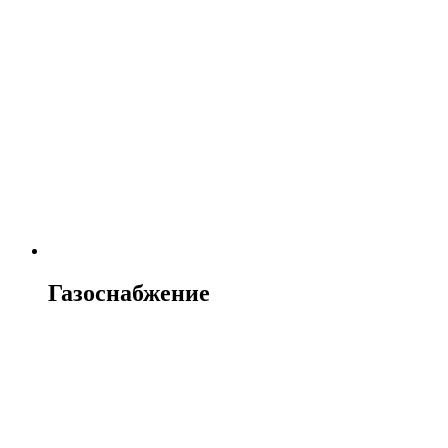
Газоснабжение