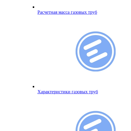
Расчетная масса газовых труб
Характеристики газовых труб