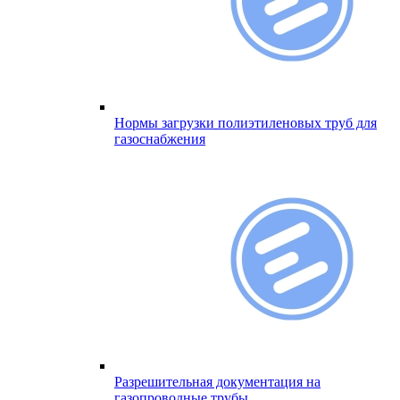
Нормы загрузки полиэтиленовых труб для
газоснабжения
Разрешительная документация на
газопроводные трубы