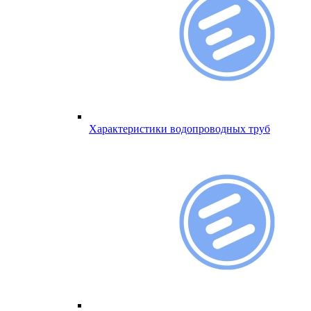
Характеристики водопроводных труб