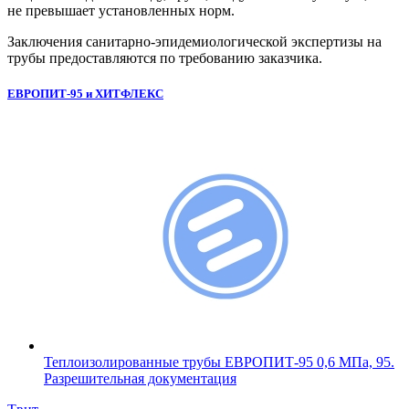
не превышает установленных норм.
Заключения санитарно-эпидемиологической экспертизы на
трубы предоставляются по требованию заказчика.
ЕВРОПИТ-95 и ХИТФЛЕКС
Теплоизолированные трубы ЕВРОПИТ-95 0,6 МПа, 95.
Разрешительная документация