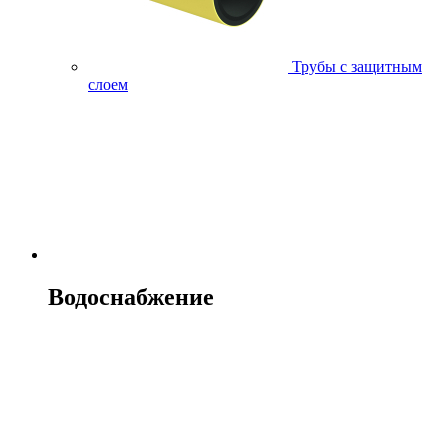
Трубы с защитным
слоем
Водоснабжение