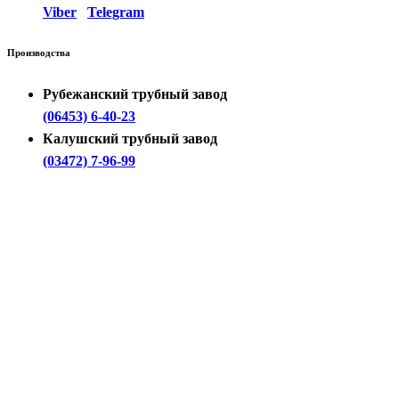
Viber
Telegram
Производства
Рубежанский трубный завод
(06453) 6-40-23
Калушский трубный завод
(03472) 7-96-99