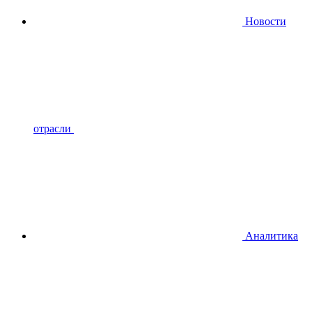
Новости
отрасли
Аналитика