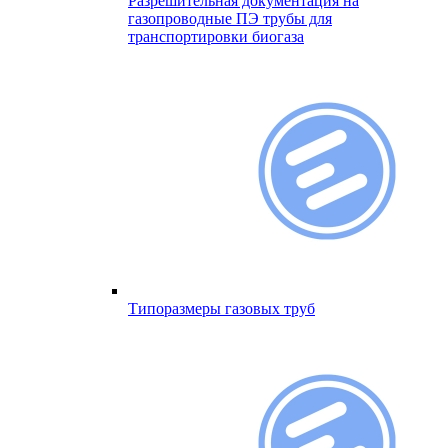
Разрешительная документация на
газопроводные ПЭ трубы для
транспортировки биогаза
Типоразмеры газовых труб