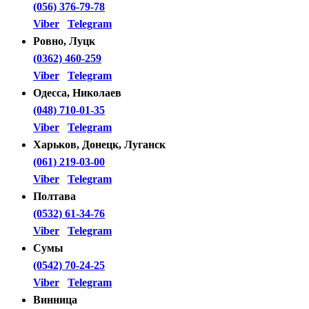
(056) 376-79-78
Viber
Telegram
Ровно, Луцк
(0362) 460-259
Viber
Telegram
Одесса, Николаев
(048) 710-01-35
Viber
Telegram
Харьков, Донецк, Луганск
(061) 219-03-00
Viber
Telegram
Полтава
(0532) 61-34-76
Viber
Telegram
Сумы
(0542) 70-24-25
Viber
Telegram
Винница