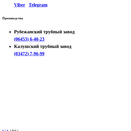
Viber
Telegram
Производства
Рубежанский трубный завод
(06453) 6-40-23
Калушский трубный завод
(03472) 7-96-99