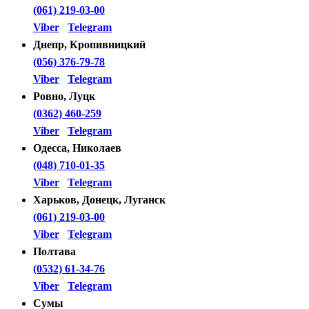
(061) 219-03-00
Viber
Telegram
Днепр, Кропивницкий
(056) 376-79-78
Viber
Telegram
Ровно, Луцк
(0362) 460-259
Viber
Telegram
Одесса, Николаев
(048) 710-01-35
Viber
Telegram
Харьков, Донецк, Луганск
(061) 219-03-00
Viber
Telegram
Полтава
(0532) 61-34-76
Viber
Telegram
Сумы