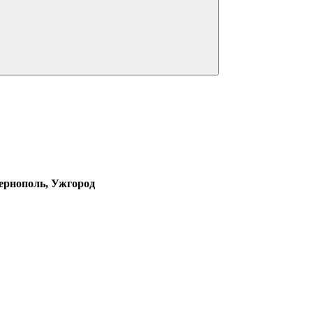
ернополь, Ужгород