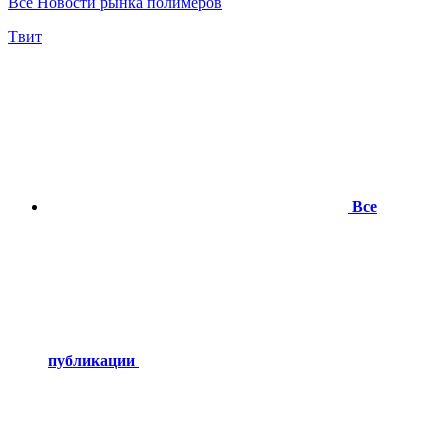
Все Новости рынка полимеров
Tвит
Все
публикации