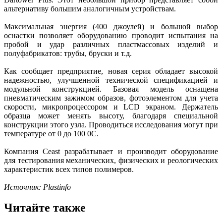
альтернативу большим аналогичным устройствам.
Максимальная энергия (400 джоулей) и большой выбор
оснастки позволяет оборудованию проводит испытания на
пробой и удар различных пластмассовых изделий и
полуфабрикатов: трубы, бруски и т.д.
Как сообщает предприятие, новая серия обладает высокой
надежностью, улучшенной технической спецификацией и
модульной конструкцией. Базовая модель оснащена
пневматическим зажимом образов, фотоэлементом для учета
скорости, микропроцессором и LCD экраном. Держатель
образца может менять высоту, благодаря специальной
конструкции этого узла. Проводиться исследования могут при
температуре от 0 до 100 0С.
Компания Ceast разрабатывает и производит оборудование
для тестирования механических, физических и реологических
характеристик всех типов полимеров.
Источник: Plastinfo
Читайте также