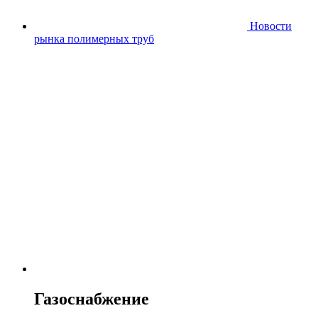
Новости
рынка полимерных труб
Газоснабжение