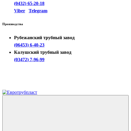
(0432) 65-20-18
Viber
Telegram
Производства
Рубежанский трубный завод
(06453) 6-40-23
Калушский трубный завод
(03472) 7-96-99