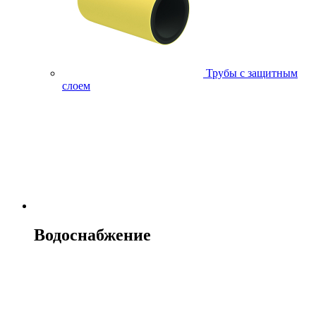
Трубы с защитным
слоем
Водоснабжение