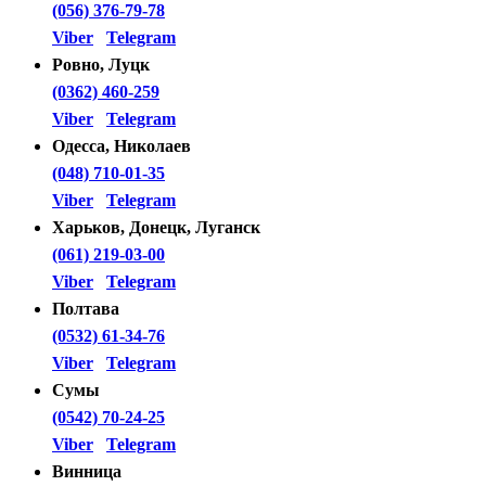
(056) 376-79-78
Viber
Telegram
Ровно, Луцк
(0362) 460-259
Viber
Telegram
Одесса, Николаев
(048) 710-01-35
Viber
Telegram
Харьков, Донецк, Луганск
(061) 219-03-00
Viber
Telegram
Полтава
(0532) 61-34-76
Viber
Telegram
Сумы
(0542) 70-24-25
Viber
Telegram
Винница