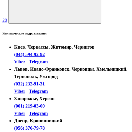
20
Коммерческие подразделения
Киев, Черкассы, Житомир, Чернигов
(044) 594-92-92
Viber
Telegram
Львов, Ивано-Франковск, Черновцы, Хмельницкий,
Тернополь, Ужгород
(032) 232-91-31
Viber
Telegram
Запорожье, Херсон
(061) 219-03-00
Viber
Telegram
Днепр, Кропивницкий
(056) 376-79-78