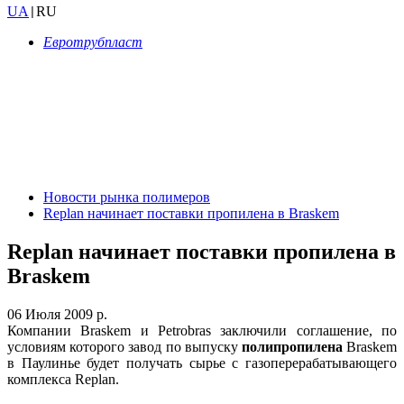
UA
RU
|
Евротрубпласт
Новости рынка полимеров
Replan начинает поставки пропилена в Braskem
Replan начинает поставки пропилена в
Braskem
06 Июля 2009 р.
Компании Braskem и Petrobras заключили соглашение, по
условиям которого завод по выпуску
полипропилена
Braskem
в Паулинье будет получать сырье с газоперерабатывающего
комплекса Replan.