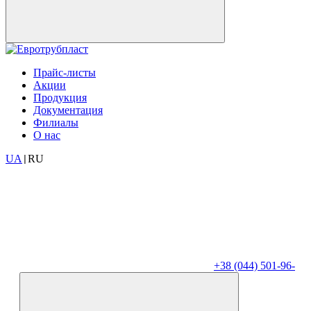
Прайс-листы
Акции
Продукция
Документация
Филиалы
О нас
UA
RU
|
+38 (044) 501-96-