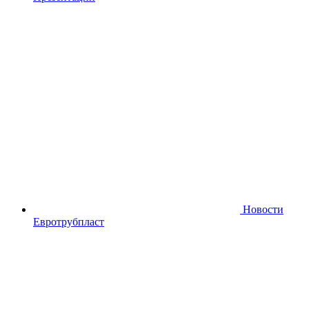
Новости
Евротрубпласт