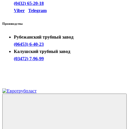
(0432) 65-20-18
Viber
Telegram
Производства
Рубежанский трубный завод
(06453) 6-40-23
Калушский трубный завод
(03472) 7-96-99