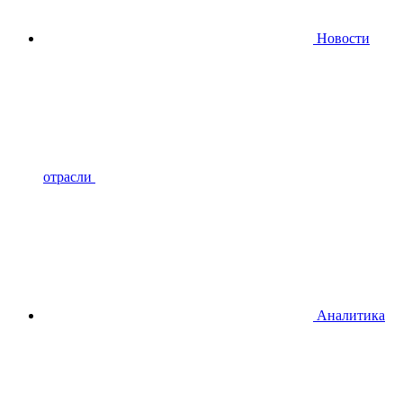
Новости
отрасли
Аналитика