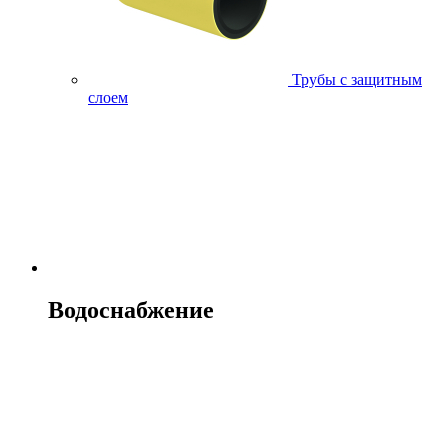
Трубы с защитным
слоем
Водоснабжение