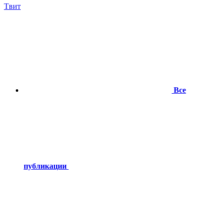
Tвит
Все
публикации