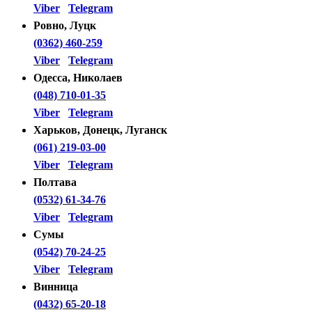
Viber
Telegram
Ровно, Луцк
(0362) 460-259
Viber
Telegram
Одесса, Николаев
(048) 710-01-35
Viber
Telegram
Харьков, Донецк, Луганск
(061) 219-03-00
Viber
Telegram
Полтава
(0532) 61-34-76
Viber
Telegram
Сумы
(0542) 70-24-25
Viber
Telegram
Винница
(0432) 65-20-18