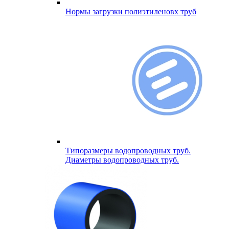
Нормы загрузки полиэтиленовх труб
Типоразмеры водопроводных труб.
Диаметры водопроводных труб.