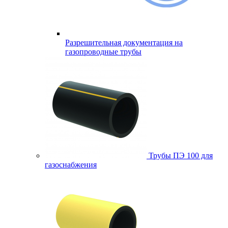
Разрешительная документация на
газопроводные трубы
Трубы ПЭ 100 для
газоснабжения