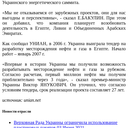
Украинского энергетического саммита.
«Мы не отказываемся от зарубежных проектов, они для нас
выгодны и перспективны», - сказал Е.БАКУЛИН. При этом
он добавил, что компания планирует возобновить
деятельность в Египте, Ливии и Объединенных Арабских
Эмиратах.
Как сообщал УНИАН, в 2006 г. Украина выиграла тендер на
разработку месторождения нефти и газа в Египте. Начало
работ – январь 2007 г.
«Впервые в истории Украины мы получили возможность
разрабатывать месторождение нефти и газа за рубежом.
Согласно расчетам, первый миллион нефти мы получим
приблизительно через 3 года», - сказал премьер-министр
Украины Виктор ЯНУКОВИЧ. Он уточнил, что согласно
условиям тендера, срок реализации проекта составляет 27 лет.
источник: unian.net
Новости отрасли
Верховная Рада Украины ограничила использование
пластиковых пакетов
03 Июня 2021