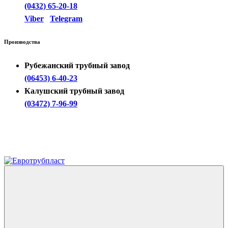
(0432) 65-20-18
Viber
Telegram
Производства
Рубежанский трубный завод
(06453) 6-40-23
Калушский трубный завод
(03472) 7-96-99