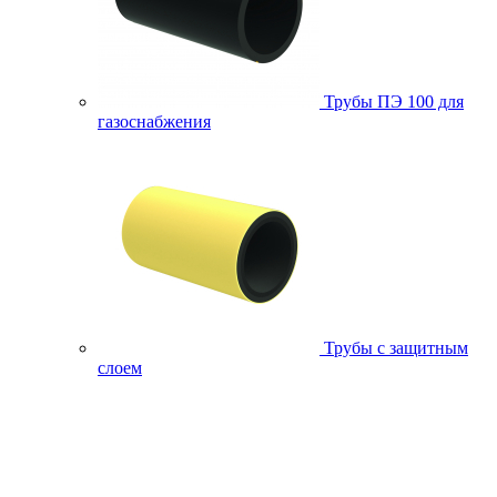
Трубы ПЭ 100 для
газоснабжения
Трубы с защитным
слоем