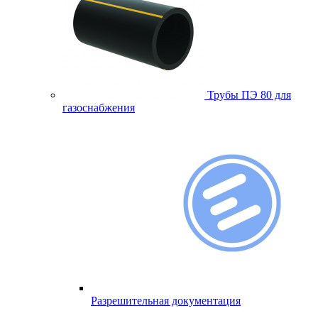
Трубы ПЭ 80 для
газоснабжения
Разрешительная документация