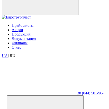
Прайс-листы
Акции
Продукция
Документация
Филиалы
О нас
UA
RU
|
+38 (044) 501-96-