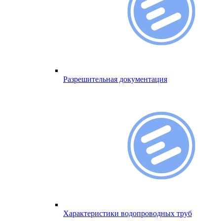
Разрешительная документация
Характеристики водопроводных труб