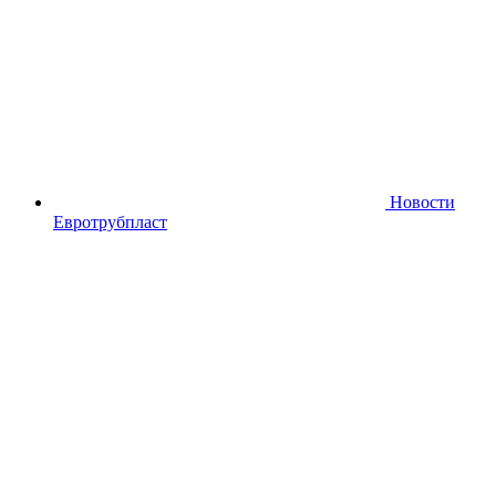
Новости
Евротрубпласт