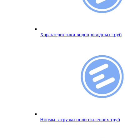
Характеристики водопроводных труб
Нормы загрузки полиэтиленовх труб