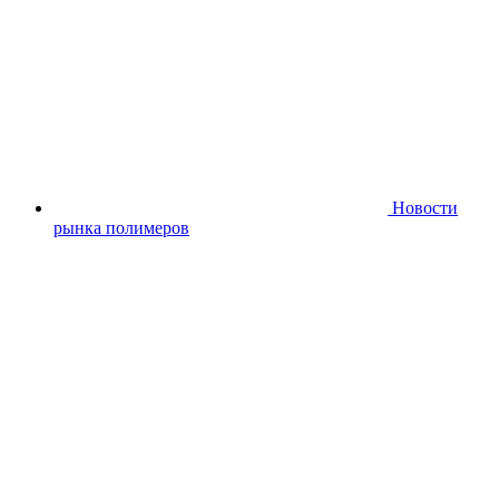
Новости
рынка полимеров