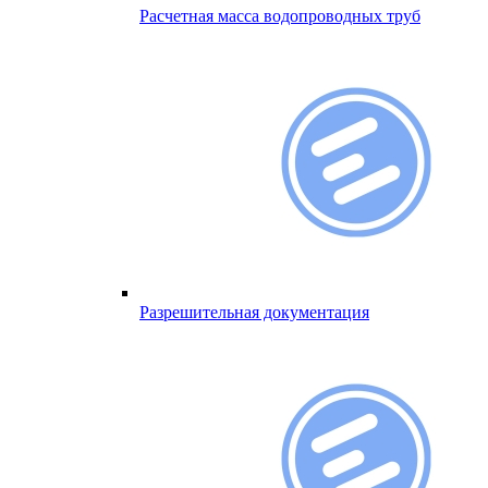
Расчетная масса водопроводных труб
Разрешительная документация