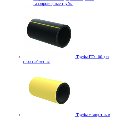
газопроводные трубы
Трубы ПЭ 100 для
газоснабжения
Трубы с защитным