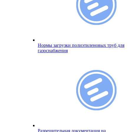
Нормы загрузки полиэтиленовых труб для
газоснабжения
Разрешительная документация на