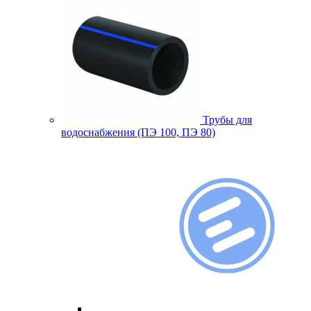
Трубы для
водоснабжения (ПЭ 100, ПЭ 80)