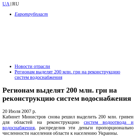
UA
RU
|
Евротрубпласт
Новости отрасли
Регионам выделят 200 млн. грн на реконструкцию
систем водоснабжения
Регионам выделят 200 млн. грн на
реконструкцию систем водоснабжения
20 Июля 2007 р.
Кабинет Министров снова решил выделить 200 млн. гривен
для областей на реконструкцию
систем водоотвода и
водоснабжения
, распределив эти деньги пропорционально
численности населения области к населению Украины.