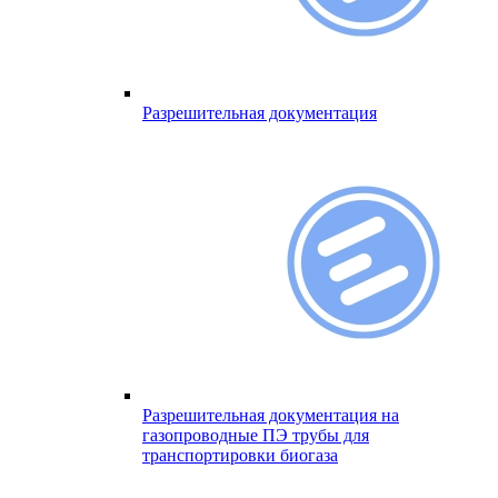
Разрешительная документация
Разрешительная документация на
газопроводные ПЭ трубы для
транспортировки биогаза