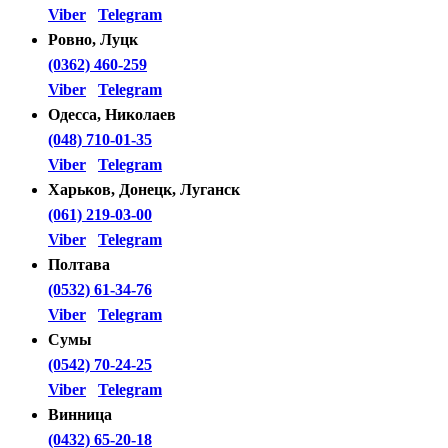
Viber
Telegram
Ровно, Луцк
(0362) 460-259
Viber
Telegram
Одесса, Николаев
(048) 710-01-35
Viber
Telegram
Харьков, Донецк, Луганск
(061) 219-03-00
Viber
Telegram
Полтава
(0532) 61-34-76
Viber
Telegram
Сумы
(0542) 70-24-25
Viber
Telegram
Винница
(0432) 65-20-18