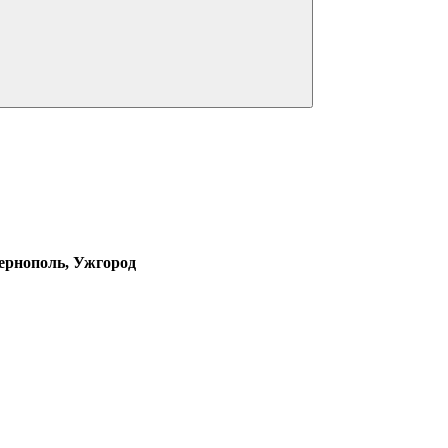
ернополь, Ужгород