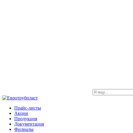
Прайс-листы
Акции
Продукция
Документация
Филиалы