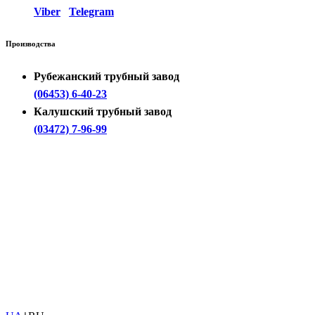
Viber
Telegram
Производства
Рубежанский трубный завод
(06453) 6-40-23
Калушский трубный завод
(03472) 7-96-99