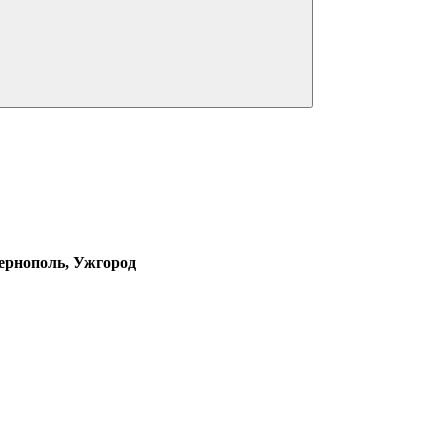
ернополь, Ужгород