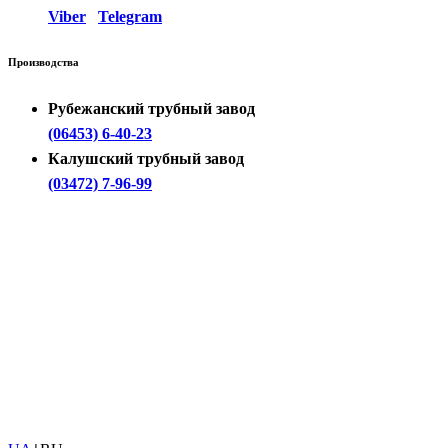
Viber
Telegram
Производства
Рубежанский трубный завод
(06453) 6-40-23
Калушский трубный завод
(03472) 7-96-99