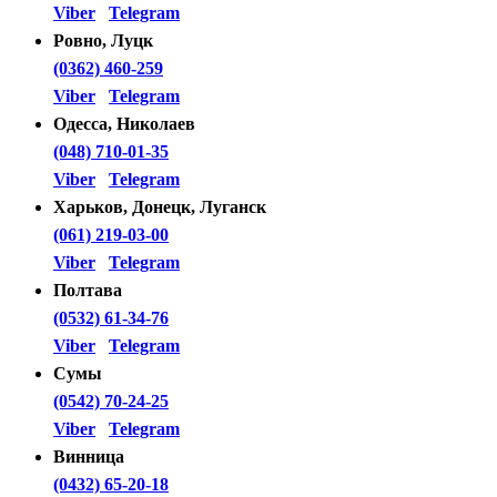
Viber
Telegram
Ровно, Луцк
(0362) 460-259
Viber
Telegram
Одесса, Николаев
(048) 710-01-35
Viber
Telegram
Харьков, Донецк, Луганск
(061) 219-03-00
Viber
Telegram
Полтава
(0532) 61-34-76
Viber
Telegram
Сумы
(0542) 70-24-25
Viber
Telegram
Винница
(0432) 65-20-18