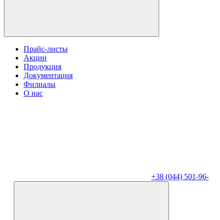
Прайс-листы
Акции
Продукция
Документация
Филиалы
О нас
+38 (044) 501-96-