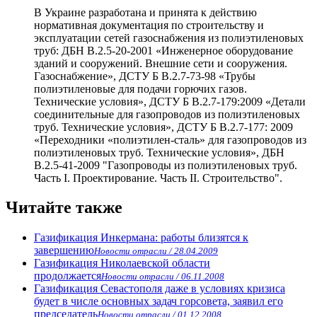
В Украине разработана и принята к действию
нормативная документация по строительству и
эксплуатации сетей газоснабжения из полиэтиленовых
труб: ДБН В.2.5-20-2001 «Инженерное оборудование
зданий и сооружений. Внешние сети и сооружения.
Газоснабжение», ДСТУ Б В.2.7-73-98 «Трубы
полиэтиленовые для подачи горючих газов.
Технические условия», ДСТУ Б В.2.7-179:2009 «Детали
соединительные для газопроводов из полиэтиленовых
труб. Технические условия», ДСТУ Б В.2.7-177: 2009
«Переходники «полиэтилен-сталь» для газопроводов из
полиэтиленовых труб. Технические условия», ДБН
В.2.5-41-2009 "Газопроводы из полиэтиленовых труб.
Часть I. Проектирование. Часть II. Строительство".
Читайте также
Газификация Инкермана: работы близятся к
завершению
Новости отрасли / 28.04.2009
Газификация Николаевской области
продолжается
Новости отрасли / 06.11.2008
Газификация Севастополя даже в условиях кризиса
будет в числе основных задач горсовета, заявил его
председатель
Новости отрасли / 01.12.2008