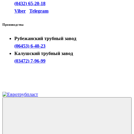
(0432) 65-20-18
Viber
Telegram
Производства
Рубежанский трубный завод
(06453) 6-40-23
Калушский трубный завод
(03472) 7-96-99