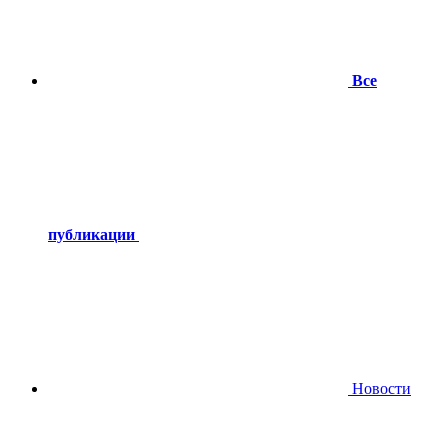
Все
публикации
Новости