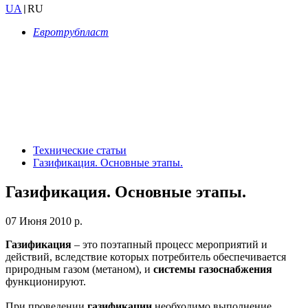
UA
RU
|
Евротрубпласт
Технические статьи
Газификация. Основные этапы.
Газификация. Основные этапы.
07 Июня 2010 р.
Газификация
– это поэтапный процесс мероприятий и
действий, вследствие которых потребитель обеспечивается
природным газом (метаном), и
системы газоснабжения
функционируют.
При проведении
газификации
необходимо выполнение