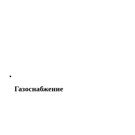
Газоснабжение