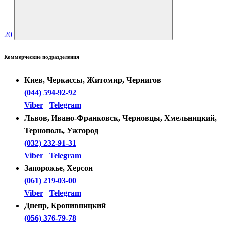
20
Коммерческие подразделения
Киев, Черкассы, Житомир, Чернигов
(044) 594-92-92
Viber
Telegram
Львов, Ивано-Франковск, Черновцы, Хмельницкий,
Тернополь, Ужгород
(032) 232-91-31
Viber
Telegram
Запорожье, Херсон
(061) 219-03-00
Viber
Telegram
Днепр, Кропивницкий
(056) 376-79-78