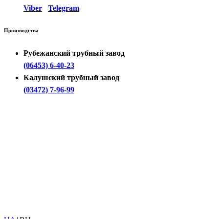
Viber
Telegram
Производства
Рубежанский трубный завод
(06453) 6-40-23
Калушский трубный завод
(03472) 7-96-99