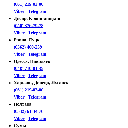
(061) 219-03-00
Viber
Telegram
Днепр, Кропивницкий
(056) 376-79-78
Viber
Telegram
Ровно, Луцк
(0362) 460-259
Viber
Telegram
Одесса, Николаев
(048) 710-01-35
Viber
Telegram
Харьков, Донецк, Луганск
(061) 219-03-00
Viber
Telegram
Полтава
(0532) 61-34-76
Viber
Telegram
Сумы