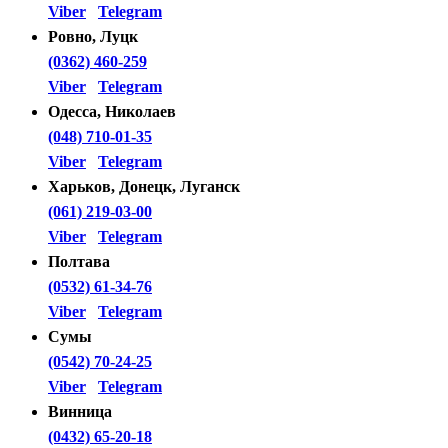
Viber
Telegram
Ровно, Луцк
(0362) 460-259
Viber
Telegram
Одесса, Николаев
(048) 710-01-35
Viber
Telegram
Харьков, Донецк, Луганск
(061) 219-03-00
Viber
Telegram
Полтава
(0532) 61-34-76
Viber
Telegram
Сумы
(0542) 70-24-25
Viber
Telegram
Винница
(0432) 65-20-18