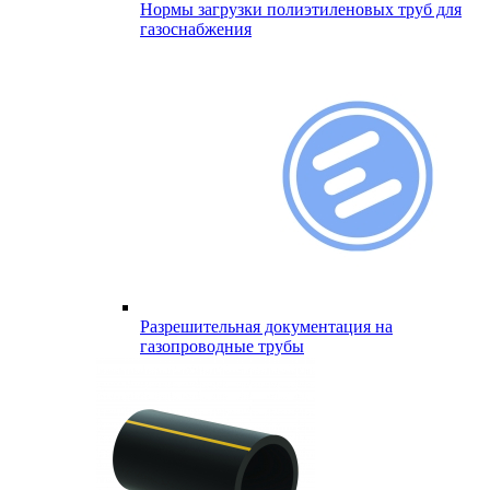
Нормы загрузки полиэтиленовых труб для
газоснабжения
Разрешительная документация на
газопроводные трубы