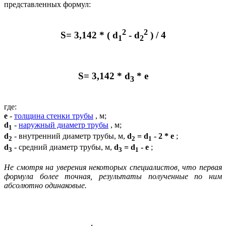
представленных формул:
2
2
S= 3,142 * (
d
- d
) / 4
1
2
S= 3,142 *
d
* e
3
где:
е
-
толщина стенки трубы
, м;
d
-
наружный диаметр трубы
, м;
1
d
- внутренний диаметр трубы, м,
d
= d
- 2 * е
;
2
2
1
d
- средний диаметр трубы, м,
d
= d
- е
;
3
3
1
Не смотря на уверения некоторых специалистов, что первая
формула более точная, результаты полученные по ним
абсолютно одинаковые.