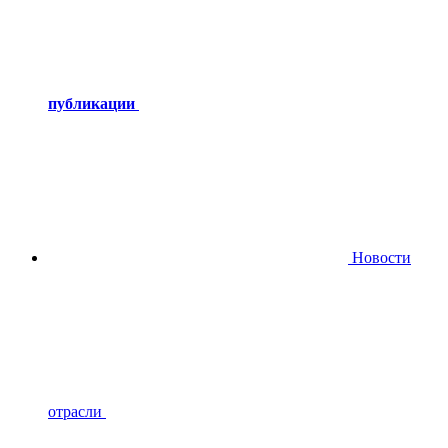
публикации
Новости
отрасли