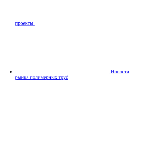
проекты
Новости
рынка полимерных труб