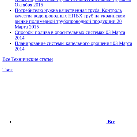
Октября 2015
Потребителю нужна качественная труба. Контроль
качества водопроводных НПВХ труб на украинском
рынке полимерной трубопроводной продукции
20
Марта 2015
Способы полива в оросительных системах
03 Марта
2014
Планирование системы капельного орошения
03 Марта
2014
Все Технические статьи
Tвит
Все