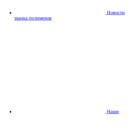
Новости
рынка полимеров
Наши