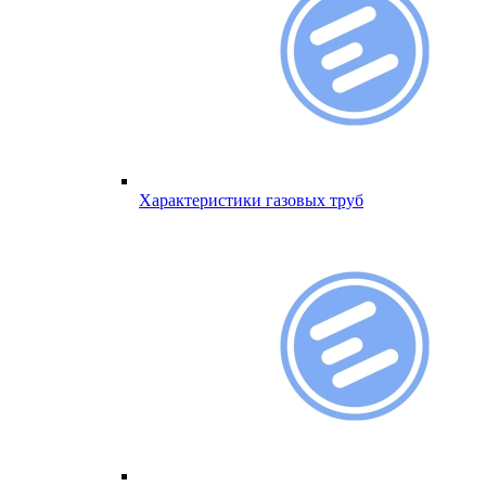
Характеристики газовых труб