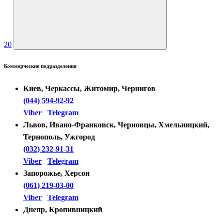
20
Коммерческие подразделения
Киев, Черкассы, Житомир, Чернигов
(044) 594-92-92
Viber
Telegram
Львов, Ивано-Франковск, Черновцы, Хмельницкий,
Тернополь, Ужгород
(032) 232-91-31
Viber
Telegram
Запорожье, Херсон
(061) 219-03-00
Viber
Telegram
Днепр, Кропивницкий