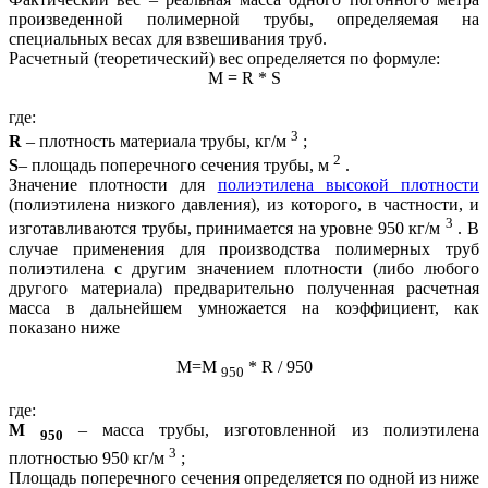
произведенной полимерной трубы, определяемая на
специальных весах для взвешивания труб.
Расчетный (теоретический) вес определяется по формуле:
М = R * S
где:
3
R
– плотность материала трубы, кг/м
;
2
S
– площадь поперечного сечения трубы, м
.
Значение плотности для
полиэтилена высокой плотности
(полиэтилена низкого давления), из которого, в частности, и
3
изготавливаются трубы, принимается на уровне 950 кг/м
. В
случае применения для производства полимерных труб
полиэтилена с другим значением плотности (либо любого
другого материала) предварительно полученная расчетная
масса в дальнейшем умножается на коэффициент, как
показано ниже
M=М
* R / 950
950
где:
М
– масса трубы, изготовленной из полиэтилена
950
3
плотностью 950 кг/м
;
Площадь поперечного сечения определяется по одной из ниже